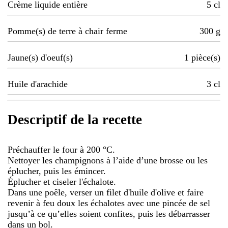
Crème liquide entière
5
cl
Pomme(s) de terre à chair ferme
300
g
Jaune(s) d'oeuf(s)
1
pièce(s)
Huile d'arachide
3
cl
Descriptif de la recette
Préchauffer le four à 200 °C.
Nettoyer les champignons à l’aide d’une brosse ou les
éplucher, puis les émincer.
Éplucher et ciseler l'échalote.
Dans une poêle, verser un filet d'huile d'olive et faire
revenir à feu doux les échalotes avec une pincée de sel
jusqu’à ce qu’elles soient confites, puis les débarrasser
dans un bol.