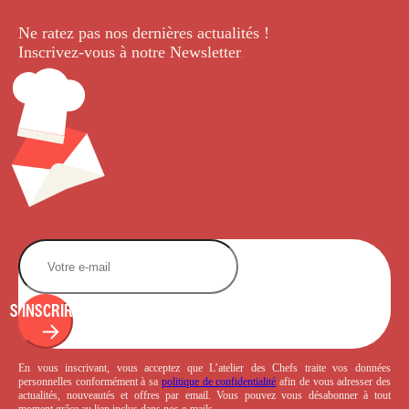
Ne ratez pas nos dernières
actualités !
Inscrivez-vous à notre Newsletter
.
S'INSCRIRE
En vous inscrivant, vous acceptez que L’atelier des Chefs traite vos données
personnelles conformément à sa
politique de confidentialité
afin de vous adresser des
actualités, nouveautés et offres par email. Vous pouvez vous désabonner à tout
moment grâce au lien inclus dans nos e-mails.