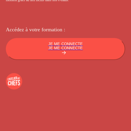
Accédez à votre
formation :
JE ME CONNECTE
JE ME CONNECTE