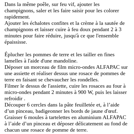
Dans la même poêle, sur feu vif, ajouter les
champignons, saler et les faire saisir pour les colorer
rapidement.
Ajouter les échalotes confites et la crème à la sautée de
champignons et laisser cuire à feu doux pendant 2 à 3
minutes pour faire réduire, jusqu'à ce que l'ensemble
épaississe.
Éplucher les pommes de terre et les tailler en fines
lamelles à l'aide d'une mandoline.
Déposer un morceau de film micro-ondes ALFAPAC sur
une assiette et réaliser dessus une rosace de pommes de
terre en faisant se chevaucher les rondelles.
Filmer le dessus de l'assiette, cuire les rosaces au four à
micro-ondes pendant 2 minutes à 900 W, puis les laisser
refroidir .
Découper 6 cercles dans la pâte feuilletée et, à l’aide
d’un pinceau, badigeonner les bords de jaune d'œuf.
Graisser 6 moules à tartelettes en aluminium ALFAPAC
à l’aide d’un pinceau et déposer délicatement au fond de
chacun une rosace de pomme de terre.