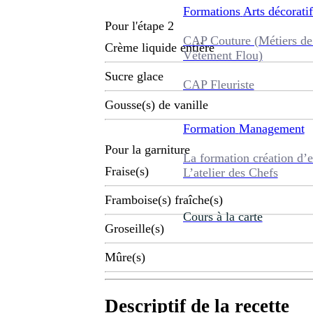
Formations
Arts décoratif
Pour l'étape 2
CAP Couture (Métiers de
Crème liquide entière
Vêtement Flou)
Sucre glace
CAP Fleuriste
Gousse(s) de vanille
Formation
Management
Pour la garniture
La formation création d’e
Fraise(s)
L’atelier des Chefs
Framboise(s) fraîche(s)
Cours à la carte
Groseille(s)
Mûre(s)
Descriptif de la recette