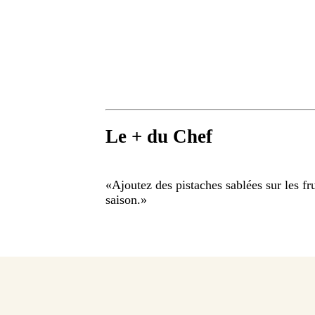
Le + du Chef
«
Ajoutez des pistaches sablées sur les fru
saison.
»