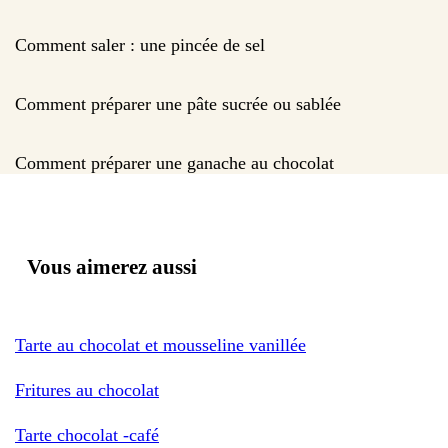
Comment saler : une pincée de sel
Comment préparer une pâte sucrée ou sablée
Comment préparer une ganache au chocolat
Vous aimerez aussi
Tarte au chocolat et mousseline vanillée
Fritures au chocolat
Tarte chocolat -café