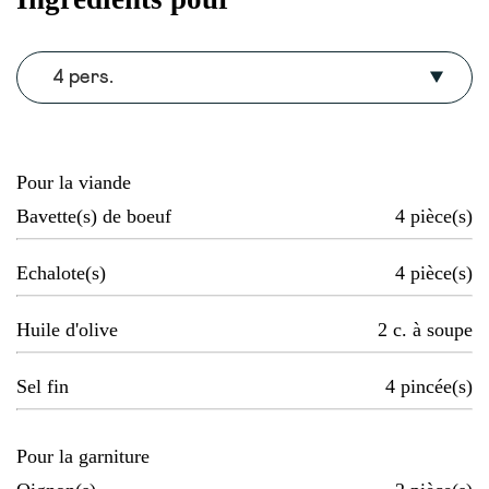
4 pers.
Pour la viande
Bavette(s) de boeuf
4
pièce(s)
Echalote(s)
4
pièce(s)
Huile d'olive
2
c. à soupe
Sel fin
4
pincée(s)
Pour la garniture