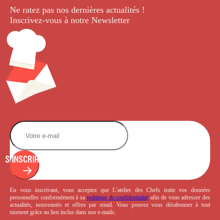
Ne ratez pas nos dernières
actualités !
Inscrivez-vous à notre Newsletter
.
S'INSCRIRE
En vous inscrivant, vous acceptez que L’atelier des Chefs traite vos données
personnelles conformément à sa
politique de confidentialité
afin de vous adresser des
actualités, nouveautés et offres par email. Vous pouvez vous désabonner à tout
moment grâce au lien inclus dans nos e-mails.