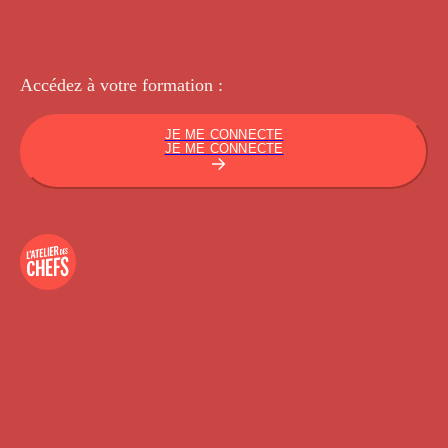
Accédez à votre
formation :
JE ME CONNECTE
JE ME CONNECTE