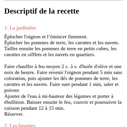
Descriptif de la recette
1
.
La jardinière
Éplucher l'oignon et l’émincer finement.
Éplucher les pommes de terre, les carottes et les navets.
Tailler ensuite les pommes de terre en petits cubes, les
carottes en sifflets et les navets en quartiers.
Faire chauffer à feu moyen 2 c. à s. d'huile d'olive et une
noix de beurre. Faire revenir l'oignon pendant 5 min sans
coloration, puis ajouter les dés de pommes de terre, les
carottes et les navets. Faire suer pendant 1 min, saler et
poivrer.
Ajouter de l'eau à mi-hauteur des légumes et porter à
ébullition. Baisser ensuite le feu, couvrir et poursuivre la
cuisson pendant 12 à 15 min.
Réserver.
2
.
Les bavettes