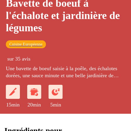
Bavette de boeuf à
l'échalote et jardinière de
légumes
Cuisine Européenne
sur 35 avis
Une bavette de boeuf saisie à la poêle, des échalotes
dorées, une sauce minute et une belle jardinière de
légumes.
15min
20min
5min
Ingrédients pour