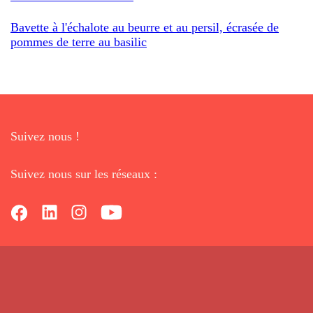
Bavette à l'échalote au beurre et au persil, écrasée de
pommes de terre au basilic
Suivez nous !
Suivez nous sur les réseaux :