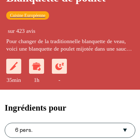
Cuisine Européenne
sur 423 avis
Pour changer de la traditionnelle blanquette de veau,
voici une blanquette de poulet mijotée dans une sauce à
la crème.
35min
1h
-
Ingrédients pour
6 pers.