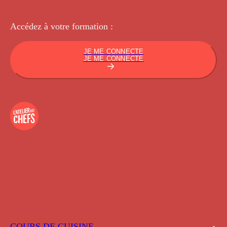
Accédez à votre
formation :
JE ME CONNECTE
JE ME CONNECTE
COURS DE CUISINE