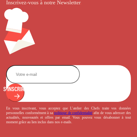
Inscrivez-vous à notre Newsletter
.
S'INSCRIRE
En vous inscrivant, vous acceptez que L’atelier des Chefs traite vos données
personnelles conformément à sa
politique de confidentialité
afin de vous adresser des
actualités, nouveautés et offres par email. Vous pouvez vous désabonner à tout
moment grâce au lien inclus dans nos e-mails.