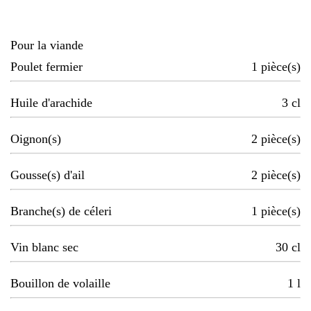
Pour la viande
Poulet fermier
1
pièce(s)
Huile d'arachide
3
cl
Oignon(s)
2
pièce(s)
Gousse(s) d'ail
2
pièce(s)
Branche(s) de céleri
1
pièce(s)
Vin blanc sec
30
cl
Bouillon de volaille
1
l