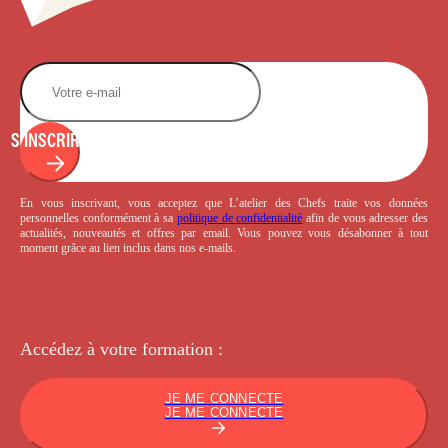
S'INSCRIRE
En vous inscrivant, vous acceptez que L’atelier des Chefs traite vos données
personnelles conformément à sa
politique de confidentialité
afin de vous adresser des
actualités, nouveautés et offres par email. Vous pouvez vous désabonner à tout
moment grâce au lien inclus dans nos e-mails.
Accédez à votre
formation :
JE ME CONNECTE
JE ME CONNECTE