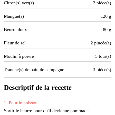
Citron(s) vert(s)
2
pièce(s)
Mangue(s)
120
g
Beurre doux
80
g
Fleur de sel
2
pincée(s)
Moulin à poivre
5
tour(s)
Tranche(s) de pain de campagne
3
pièce(s)
Descriptif de la recette
1
.
Pour le poisson
Sortir le beurre pour qu'il devienne pommade.