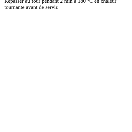
Repasser au four pendant 2 min à 180 °C en chaleur
tournante avant de servir.