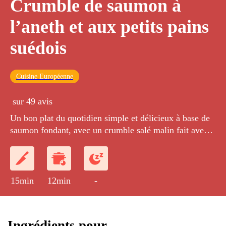
Crumble de saumon à
l’aneth et aux petits pains
suédois
Cuisine Européenne
sur 49 avis
Un bon plat du quotidien simple et délicieux à base de
saumon fondant, avec un crumble salé malin fait avec
des petits pains suédois croustillants et de l'aneth frais.
15min
12min
-
Ingrédients pour