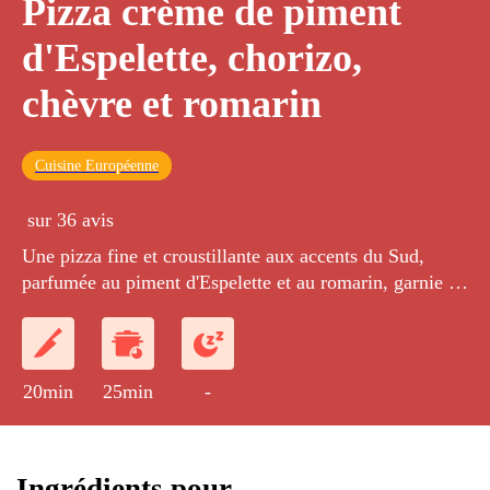
Pizza crème de piment
d'Espelette, chorizo,
chèvre et romarin
Cuisine Européenne
sur 36 avis
Une pizza fine et croustillante aux accents du Sud,
parfumée au piment d'Espelette et au romarin, garnie de
chèvre chaud et de chorizo croustillant.
20min
25min
-
Ingrédients pour