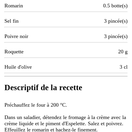
Romarin
0.5
botte(s)
Sel fin
3
pincée(s)
Poivre noir
3
pincée(s)
Roquette
20
g
Huile d'olive
3
cl
Descriptif de la recette
Préchauffez le four à 200 °C.
Dans un saladier, détendez le fromage à la crème avec la
crème liquide et le piment d'Espelette. Salez et poivrez.
Effeuillez le romarin et hachez-le finement.