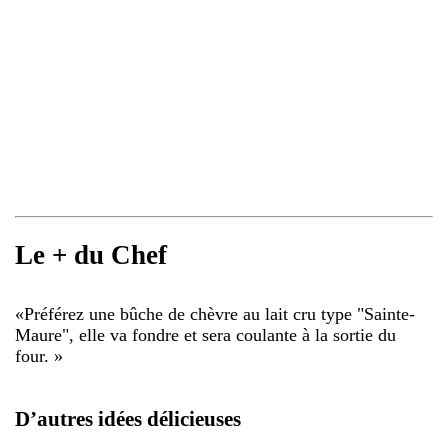
Le + du Chef
«
Préférez une bûche de chèvre au lait cru type "Sainte-
Maure", elle va fondre et sera coulante à la sortie du
four.
»
D’autres idées délicieuses