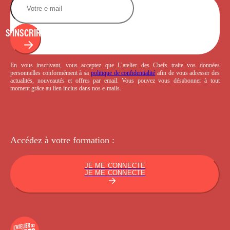
S'INSCRIRE
En vous inscrivant, vous acceptez que L’atelier des Chefs traite vos données
personnelles conformément à sa
politique de confidentialité
afin de vous adresser des
actualités, nouveautés et offres par email. Vous pouvez vous désabonner à tout
moment grâce au lien inclus dans nos e-mails.
Accédez à votre
formation :
JE ME CONNECTE
JE ME CONNECTE