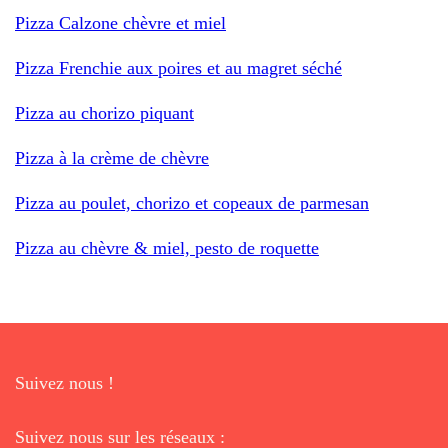
Pizza Calzone chèvre et miel
Pizza Frenchie aux poires et au magret séché
Pizza au chorizo piquant
Pizza à la crème de chèvre
Pizza au poulet, chorizo et copeaux de parmesan
Pizza au chèvre & miel, pesto de roquette
Suivez nous !
Suivez nous sur les réseaux :