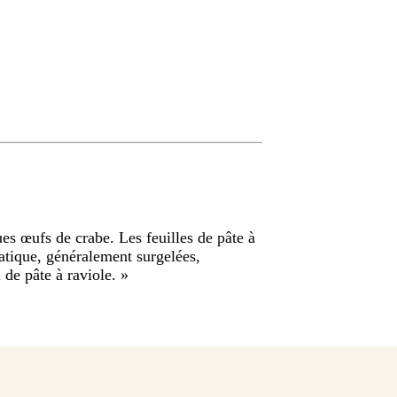
es œufs de crabe. Les feuilles de pâte à
iatique, généralement surgelées,
u de pâte à raviole.
»