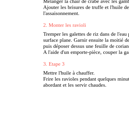
Mélanger la chair de crabe avec les gamb
Ajouter les brisures de truffe et l'huile de
l'assaisonnement.
2
.
Monter les ravioli
Tremper les galettes de riz dans de l'eau
surface plane. Garnir ensuite la moitié d
puis déposer dessus une feuille de coriand
A l'aide d'un emporte-pièce, couper la gal
3
.
Etape 3
Mettre l'huile à chauffer.
Frire les ravioles pendant quelques minut
abordant et les servir chaudes.