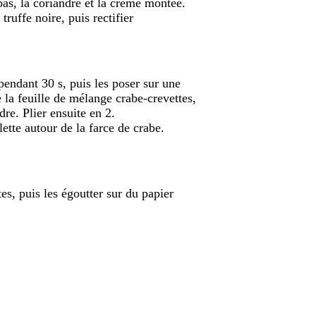
as, la coriandre et la crème montée.
 truffe noire, puis rectifier
 pendant 30 s, puis les poser sur une
e la feuille de mélange crabe-crevettes,
re. Plier ensuite en 2.
ette autour de la farce de crabe.
es, puis les égoutter sur du papier