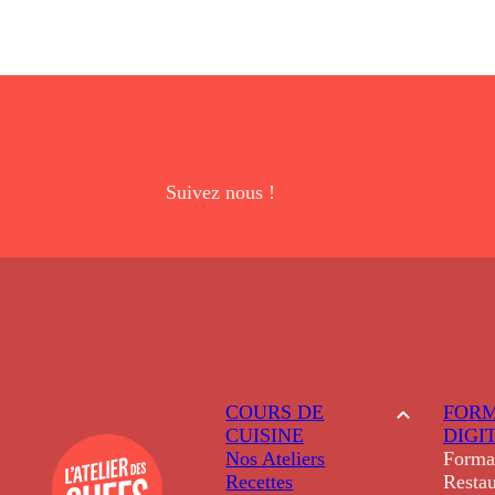
Suivez nous !
COURS DE
FORM
CUISINE
DIGI
Nos Ateliers
Forma
Recettes
Restau