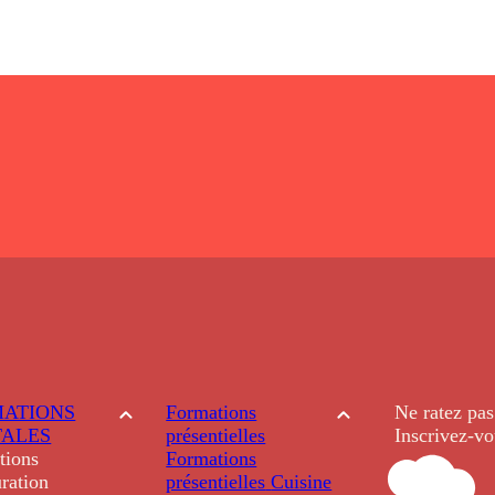
ATIONS
Formations
Ne ratez pas
TALES
présentielles
Inscrivez-vo
tions
Formations
ration
présentielles
Cuisine