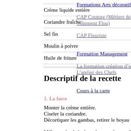
Formations
Arts décoratif
Crème liquide entière
CAP Couture (Métiers de
Coriandre fraîche
Vêtement Flou)
Sel fin
CAP Fleuriste
Moulin à poivre
Formation
Management
Huile de friture
La formation création d’e
L’atelier des Chefs
Descriptif de la recette
Cours à la carte
1
.
La farce
Monter la crème entière.
Ciseler la coriandre.
Décortiquer les gambas, retirer le boyau 