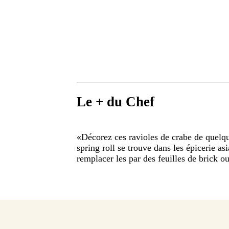
Le + du Chef
«
Décorez ces ravioles de crabe de quelqu
spring roll se trouve dans les épicerie as
remplacer les par des feuilles de brick o