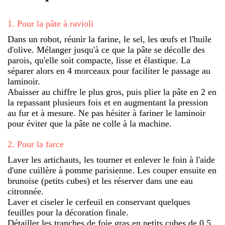
1
.
Pour la pâte à ravioli
Dans un robot, réunir la farine, le sel, les œufs et l'huile
d'olive. Mélanger jusqu'à ce que la pâte se décolle des
parois, qu'elle soit compacte, lisse et élastique. La
séparer alors en 4 morceaux pour faciliter le passage au
laminoir.
Abaisser au chiffre le plus gros, puis plier la pâte en 2 en
la repassant plusieurs fois et en augmentant la pression
au fur et à mesure. Ne pas hésiter à fariner le laminoir
pour éviter que la pâte ne colle à la machine.
2
.
Pour la farce
Laver les artichauts, les tourner et enlever le foin à l'aide
d'une cuillère à pomme parisienne. Les couper ensuite en
brunoise (petits cubes) et les réserver dans une eau
citronnée.
Laver et ciseler le cerfeuil en conservant quelques
feuilles pour la décoration finale.
Détailler les tranches de foie gras en petits cubes de 0,5