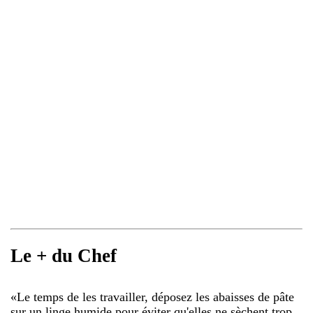
Le + du Chef
«
Le temps de les travailler, déposez les abaisses de pâte
sur un linge humide pour éviter qu'elles ne sèchent trop