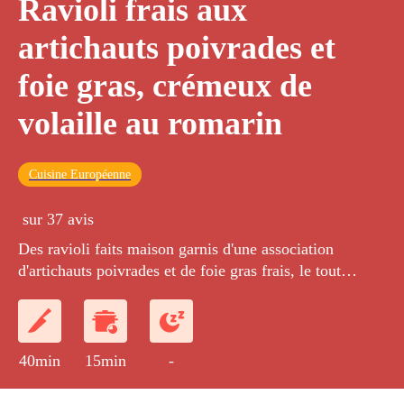
Ravioli frais aux
artichauts poivrades et
foie gras, crémeux de
volaille au romarin
Cuisine Européenne
sur 37 avis
Des ravioli faits maison garnis d'une association
d'artichauts poivrades et de foie gras frais, le tout
accompagné d'un bouillon de volaille réduit et crémé.
40min
15min
-