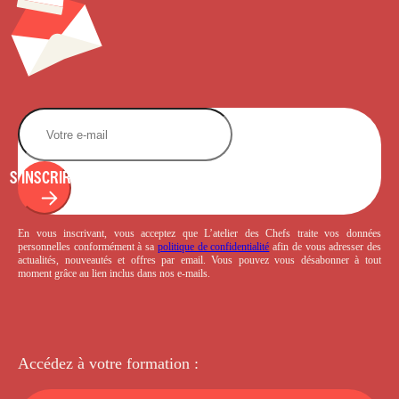
S'INSCRIRE
En vous inscrivant, vous acceptez que L’atelier des Chefs traite vos données
personnelles conformément à sa
politique de confidentialité
afin de vous adresser des
actualités, nouveautés et offres par email. Vous pouvez vous désabonner à tout
moment grâce au lien inclus dans nos e-mails.
Accédez à votre
formation :