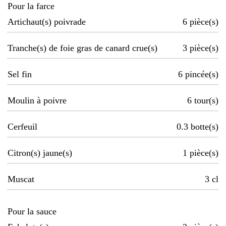
Pour la farce
Artichaut(s) poivrade
6
pièce(s)
Tranche(s) de foie gras de canard crue(s)
3
pièce(s)
Sel fin
6
pincée(s)
Moulin à poivre
6
tour(s)
Cerfeuil
0.3
botte(s)
Citron(s) jaune(s)
1
pièce(s)
Muscat
3
cl
Pour la sauce