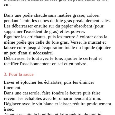
cm.
Dans une poêle chaude sans matière grasse, colorer
pendant 1 min les cubes de foie gras préalablement salés.
Les débarrasser ensuite sur du papier absorbant (pour
supprimer l'excédent de gras) et les poivrer.
Égoutter les artichauts, puis les mettre à colorer dans la
même poêle que celle du foie gras. Verser le muscat et
laisser cuire jusqu'à évaporation totale du liquide (ajouter
un peu d'eau si nécessaire).
Débarrasser le tout avec le foie, ajouter le cerfeuil et
rectifier l'assaisonnement en sel et en poivre.
3
.
Pour la sauce
Laver et éplucher les échalotes, puis les émincer
finement.
Dans une casserole, faire fondre le beurre puis faire
revenir les échalotes avec le romarin pendant 2 min.
Déglacer avec le vin blanc et laisser réduire pratiquement
à sec.
Ajouter ensuite le bouillon et faire réduire de moitié,