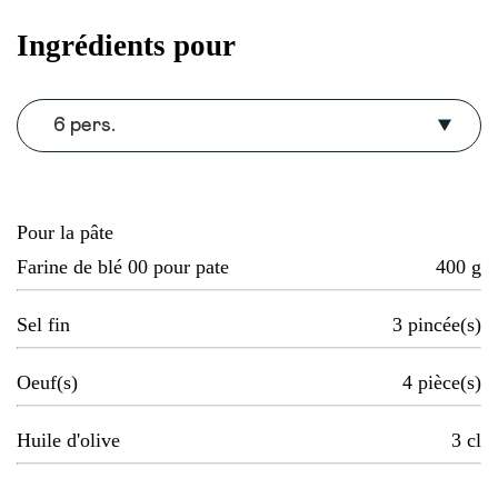
Ingrédients pour
6 pers.
Pour la pâte
Farine de blé 00 pour pate
400
g
Sel fin
3
pincée(s)
Oeuf(s)
4
pièce(s)
Huile d'olive
3
cl