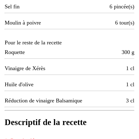
Sel fin
6
pincée(s)
Moulin à poivre
6
tour(s)
Pour le reste de la recette
Roquette
300
g
Vinaigre de Xérès
1
cl
Huile d'olive
1
cl
Réduction de vinaigre Balsamique
3
cl
Descriptif de la recette