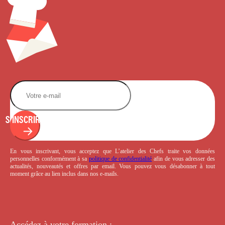
S'INSCRIRE
En vous inscrivant, vous acceptez que L’atelier des Chefs traite vos données
personnelles conformément à sa
politique de confidentialité
afin de vous adresser des
actualités, nouveautés et offres par email. Vous pouvez vous désabonner à tout
moment grâce au lien inclus dans nos e-mails.
Accédez à votre
formation :