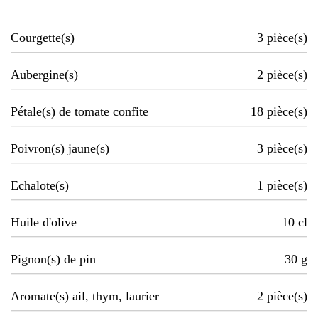
Courgette(s)
3
pièce(s)
Aubergine(s)
2
pièce(s)
Pétale(s) de tomate confite
18
pièce(s)
Poivron(s) jaune(s)
3
pièce(s)
Echalote(s)
1
pièce(s)
Huile d'olive
10
cl
Pignon(s) de pin
30
g
Aromate(s) ail, thym, laurier
2
pièce(s)