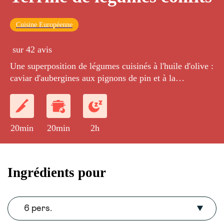
Cuisine Européenne
sur 42 avis
Une superposition de légumes cuisinés à l'huile d'olive :
caviar d'aubergines aux pignons de pin et à la
coriandre, poivrons jaunes, tomates confites et
courgettes.
20min
20min
2h
Ingrédients pour
6 pers.