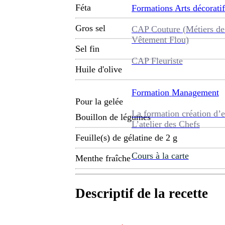
Féta
Formations
Arts décoratif
Gros sel
CAP Couture (Métiers de
Vêtement Flou)
Sel fin
CAP Fleuriste
Huile d'olive
Formation
Management
Pour la gelée
La formation création d’e
Bouillon de légumes
L’atelier des Chefs
Feuille(s) de gélatine de 2 g
Cours à la carte
Menthe fraîche
Descriptif de la recette