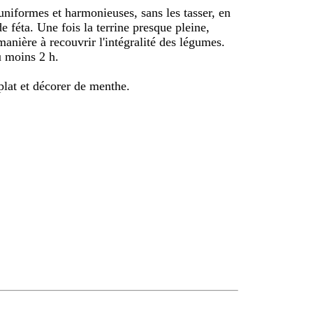
uniformes et harmonieuses, sans les tasser, en
 féta. Une fois la terrine presque pleine,
manière à recouvrir l'intégralité des légumes.
u moins 2 h.
lat et décorer de menthe.