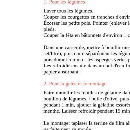
1
.
Pour les légumes
Laver tous les légumes.
Couper les courgettes en tranches d'envi
Écosser les petits pois. Pointer (enlever l
pieds.
Couper la fêta en bâtonnets d'environ 1 c
Dans une casserole, mettre à bouillir une
sel/litre), puis cuire séparément les légu
pois durant 5 min et les asperges vertes
Les refroidir ensuite dans un bol d'eau fr
papier absorbant.
2
.
Pour la gelée et le montage
Faire ramollir les feuilles de gélatine da
bouillon de légumes, l'huile d'olive, puis
pendant 1 min, ajouter la gélatine essorée
menthe. Laisser refroidir pendant 15 min
Le montage: tapisser la terrine de film a
parfaitement au moule.