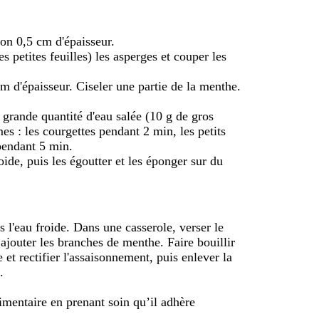
ron 0,5 cm d'épaisseur.
es petites feuilles) les asperges et couper les
m d'épaisseur. Ciseler une partie de la menthe.
 grande quantité d'eau salée (10 g de gros
mes : les courgettes pendant 2 min, les petits
 pendant 5 min.
oide, puis les égoutter et les éponger sur du
ns l'eau froide. Dans une casserole, verser le
 ajouter les branches de menthe. Faire bouillir
 et rectifier l'assaisonnement, puis enlever la
.
limentaire en prenant soin qu’il adhère