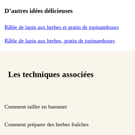
D’autres idées délicieuses
Râble de lapin aux herbes et gratin de topinambours
Râble de lapin aux herbes, gratin de topinambours
Les techniques associées
Comment tailler en batonnet
Comment préparer des herbes fraîches