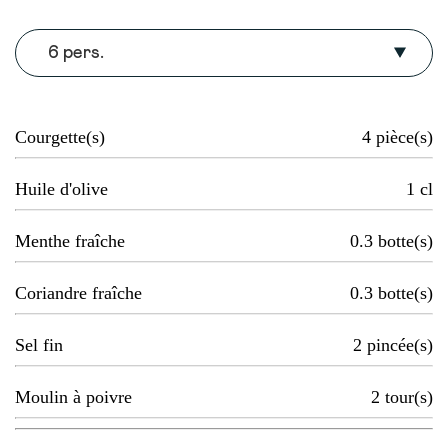
6 pers.
Courgette(s)
4
pièce(s)
Huile d'olive
1
cl
Menthe fraîche
0.3
botte(s)
Coriandre fraîche
0.3
botte(s)
Sel fin
2
pincée(s)
Moulin à poivre
2
tour(s)