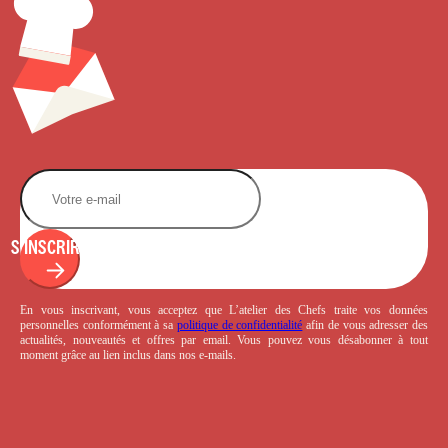
S'INSCRIRE
En vous inscrivant, vous acceptez que L’atelier des Chefs traite vos données
personnelles conformément à sa
politique de confidentialité
afin de vous adresser des
actualités, nouveautés et offres par email. Vous pouvez vous désabonner à tout
moment grâce au lien inclus dans nos e-mails.