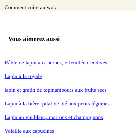
Comment cuire au wok
Vous aimerez aussi
Râble de lapin aux herbes, effeuillée d'endives
Lapin à la royale
lapin et gratin de topinambours aux fruits secs
Lapin à la bière, pilaf de blé aux petits légumes
Lapin au vin blanc, marrons et champignons
Volaille aux capucines