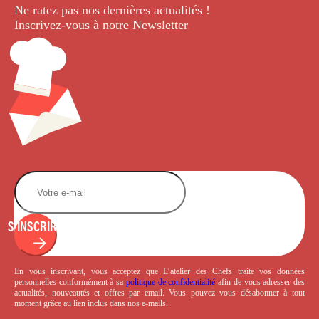
Ne ratez pas nos dernières
actualités !
Inscrivez-vous à notre Newsletter
.
S'INSCRIRE
En vous inscrivant, vous acceptez que L’atelier des Chefs traite vos données
personnelles conformément à sa
politique de confidentialité
afin de vous adresser des
actualités, nouveautés et offres par email. Vous pouvez vous désabonner à tout
moment grâce au lien inclus dans nos e-mails.