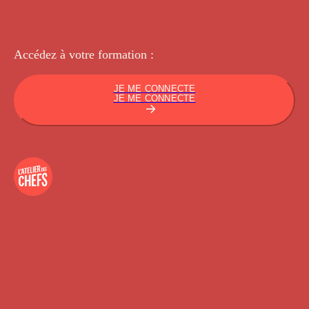
Accédez à votre
formation :
JE ME CONNECTE
JE ME CONNECTE