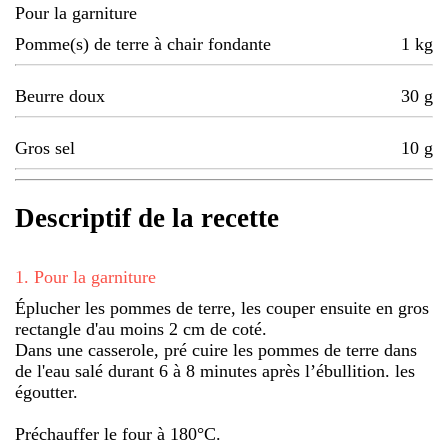
Pour la garniture
Pomme(s) de terre à chair fondante
1
kg
Beurre doux
30
g
Gros sel
10
g
Descriptif de la recette
1
.
Pour la garniture
Éplucher les pommes de terre, les couper ensuite en gros
rectangle d'au moins 2 cm de coté.
Dans une casserole, pré cuire les pommes de terre dans
de l'eau salé durant 6 à 8 minutes après l’ébullition. les
égoutter.
Préchauffer le four à 180°C.