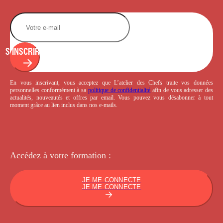
S'INSCRIRE
En vous inscrivant, vous acceptez que L’atelier des Chefs traite vos données
personnelles conformément à sa
politique de confidentialité
afin de vous adresser des
actualités, nouveautés et offres par email. Vous pouvez vous désabonner à tout
moment grâce au lien inclus dans nos e-mails.
Accédez à votre
formation :
JE ME CONNECTE
JE ME CONNECTE