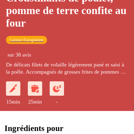
pomme de terre confite au
four
Cuisine Européenne
sur 38 avis
De délicats filets de volaille légèrement pané et saisi à
la poêle. Accompagnés de grosses frites de pommes de
terre, pré cuite, puis coloré à la poêle er enfin confite
au four.
15min
25min
-
Ingrédients pour