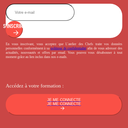
S'INSCRIRE
En vous inscrivant, vous acceptez que L’atelier des Chefs traite vos données
personnelles conformément à sa
politique de confidentialité
afin de vous adresser des
actualités, nouveautés et offres par email. Vous pouvez vous désabonner à tout
moment grâce au lien inclus dans nos e-mails.
Accédez à votre
formation :
JE ME CONNECTE
JE ME CONNECTE