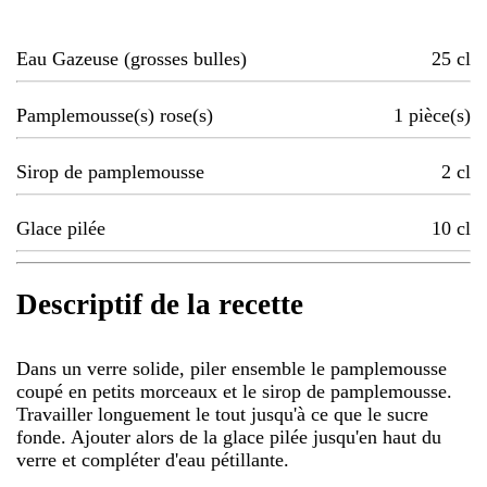
Eau Gazeuse (grosses bulles)
25
cl
Pamplemousse(s) rose(s)
1
pièce(s)
Sirop de pamplemousse
2
cl
Glace pilée
10
cl
Descriptif de la recette
Dans un verre solide, piler ensemble le pamplemousse
coupé en petits morceaux et le sirop de pamplemousse.
Travailler longuement le tout jusqu'à ce que le sucre
fonde. Ajouter alors de la glace pilée jusqu'en haut du
verre et compléter d'eau pétillante.