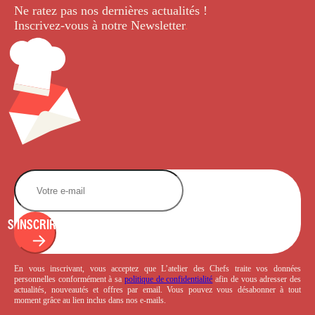
Ne ratez pas nos dernières
actualités !
Inscrivez-vous à notre Newsletter
.
S'INSCRIRE
En vous inscrivant, vous acceptez que L’atelier des Chefs traite vos données
personnelles conformément à sa
politique de confidentialité
afin de vous adresser des
actualités, nouveautés et offres par email. Vous pouvez vous désabonner à tout
moment grâce au lien inclus dans nos e-mails.