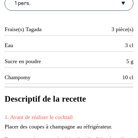
1 pers.
Fraise(s) Tagada
3
pièce(s)
Eau
3
cl
Sucre en poudre
5
g
Champomy
10
cl
Descriptif de la recette
1
.
Avant de réaliser le cocktail
Placer des coupes à champagne au réfrigérateur.