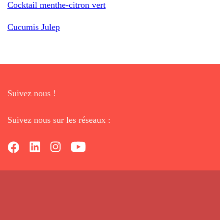
Cocktail menthe-citron vert
Cucumis Julep
Suivez nous !
Suivez nous sur les réseaux :