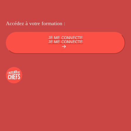
Accédez à votre
formation :
JE ME CONNECTE
JE ME CONNECTE