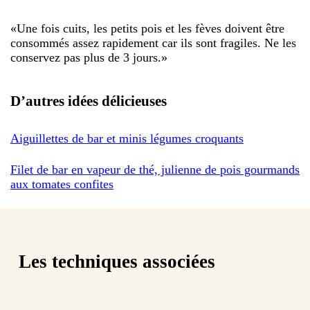
«
Une fois cuits, les petits pois et les fèves doivent être
consommés assez rapidement car ils sont fragiles. Ne les
conservez pas plus de 3 jours.
»
D’autres idées délicieuses
Aiguillettes de bar et minis légumes croquants
Filet de bar en vapeur de thé, julienne de pois gourmands
aux tomates confites
Les techniques associées