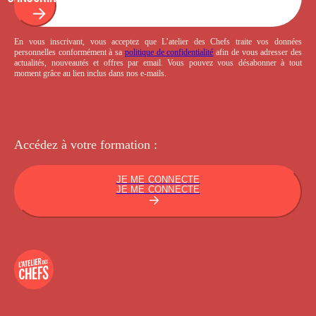
En vous inscrivant, vous acceptez que L’atelier des Chefs traite vos données
personnelles conformément à sa
politique de confidentialité
afin de vous adresser des
actualités, nouveautés et offres par email. Vous pouvez vous désabonner à tout
moment grâce au lien inclus dans nos e-mails.
Accédez à votre
formation :
JE ME CONNECTE
JE ME CONNECTE