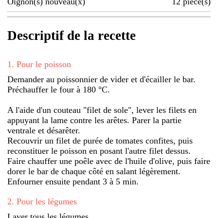
Oignon(s) nouveau(x)
12
pièce(s)
Descriptif de la recette
1
.
Pour le poisson
Demander au poissonnier de vider et d'écailler le bar.
Préchauffer le four à 180 °C.
A l'aide d'un couteau "filet de sole", lever les filets en
appuyant la lame contre les arêtes. Parer la partie
ventrale et désarêter.
Recouvrir un filet de purée de tomates confites, puis
reconstituer le poisson en posant l'autre filet dessus.
Faire chauffer une poêle avec de l'huile d'olive, puis faire
dorer le bar de chaque côté en salant légèrement.
Enfourner ensuite pendant 3 à 5 min.
2
.
Pour les légumes
Laver tous les légumes.