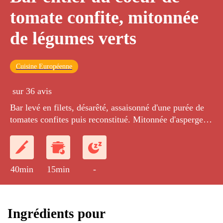
tomate confite, mitonnée
de légumes verts
Cuisine Européenne
sur 36 avis
Bar levé en filets, désarêté, assaisonné d'une purée de
tomates confites puis reconstitué. Mitonnée d'asperges,
petits pois, fèves, oignons nouveaux rouges et haricots
plats.
40min
15min
-
Ingrédients pour