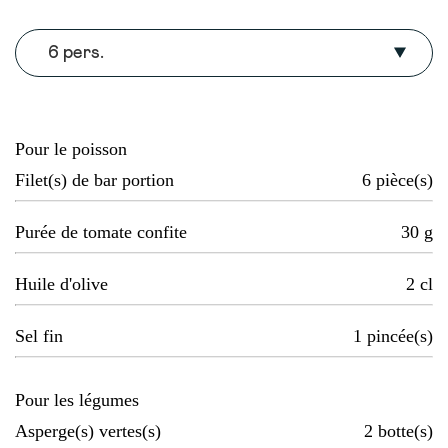
6 pers.
Pour le poisson
Filet(s) de bar portion
6
pièce(s)
Purée de tomate confite
30
g
Huile d'olive
2
cl
Sel fin
1
pincée(s)
Pour les légumes
Asperge(s) vertes(s)
2
botte(s)