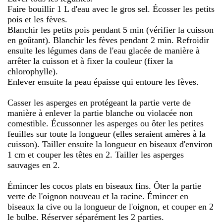
Faire bouillir 1 L d'eau avec le gros sel. Écosser les petits
pois et les fèves.
Blanchir les petits pois pendant 5 min (vérifier la cuisson
en goûtant). Blanchir les fèves pendant 2 min. Refroidir
ensuite les légumes dans de l'eau glacée de manière à
arrêter la cuisson et à fixer la couleur (fixer la
chlorophylle).
Enlever ensuite la peau épaisse qui entoure les fèves.
Casser les asperges en protégeant la partie verte de
manière à enlever la partie blanche ou violacée non
comestible. Écussonner les asperges ou ôter les petites
feuilles sur toute la longueur (elles seraient amères à la
cuisson). Tailler ensuite la longueur en biseaux d'environ
1 cm et couper les têtes en 2. Tailler les asperges
sauvages en 2.
Émincer les cocos plats en biseaux fins. Ôter la partie
verte de l'oignon nouveau et la racine. Émincer en
biseaux la cive ou la longueur de l'oignon, et couper en 2
le bulbe. Réserver séparément les 2 parties.