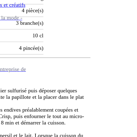
s et créatifs
4
pièce(s)
 la mode -
3
branche(s)
10
cl
4
pincée(s)
ntreprise de
er sulfurisé puis déposer quelques
 la papillote et la placer dans le plat
es endives préalablement coupées et
Crisp, puis enfourner le tout au micro-
8 min et démarrer la cuisson.
ersil et le lait. Lorsque la cuisson du