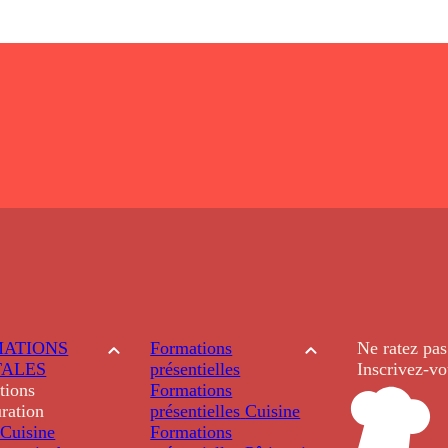
ATIONS
Formations
Ne ratez pas
TALES
présentielles
Inscrivez-vo
tions
Formations
ration
présentielles
Cuisine
Cuisine
Formations