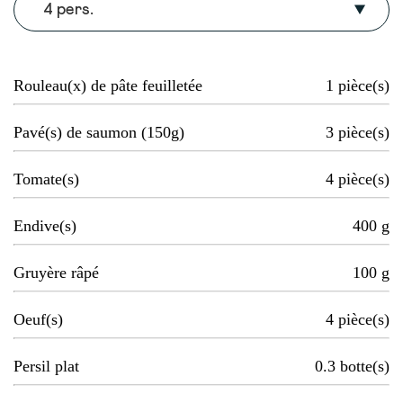
4 pers.
Rouleau(x) de pâte feuilletée
1
pièce(s)
Pavé(s) de saumon (150g)
3
pièce(s)
Tomate(s)
4
pièce(s)
Endive(s)
400
g
Gruyère râpé
100
g
Oeuf(s)
4
pièce(s)
Persil plat
0.3
botte(s)