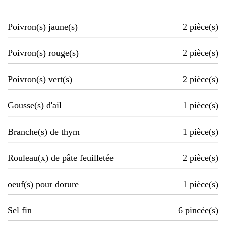
Poivron(s) jaune(s)
2
pièce(s)
Poivron(s) rouge(s)
2
pièce(s)
Poivron(s) vert(s)
2
pièce(s)
Gousse(s) d'ail
1
pièce(s)
Branche(s) de thym
1
pièce(s)
Rouleau(x) de pâte feuilletée
2
pièce(s)
oeuf(s) pour dorure
1
pièce(s)
Sel fin
6
pincée(s)