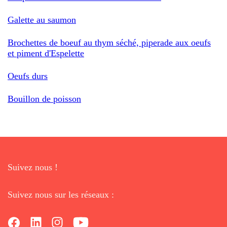
Galette au saumon
Brochettes de boeuf au thym séché, piperade aux oeufs
et piment d'Espelette
Oeufs durs
Bouillon de poisson
Suivez nous !
Suivez nous sur les réseaux :