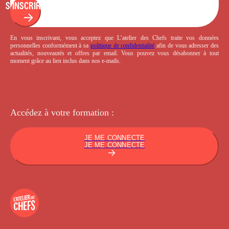
S'INSCRIRE
En vous inscrivant, vous acceptez que L’atelier des Chefs traite vos données
personnelles conformément à sa
politique de confidentialité
afin de vous adresser des
actualités, nouveautés et offres par email. Vous pouvez vous désabonner à tout
moment grâce au lien inclus dans nos e-mails.
Accédez à votre
formation :
JE ME CONNECTE
JE ME CONNECTE