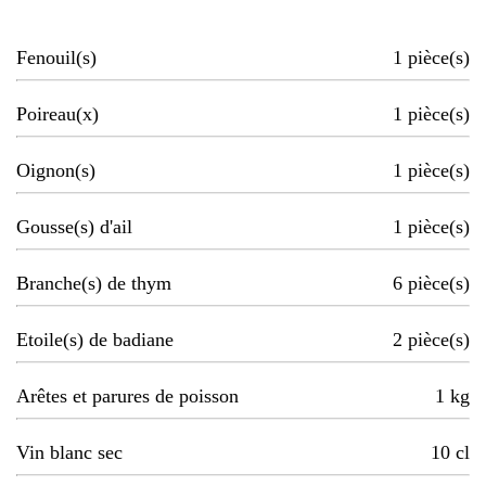
Fenouil(s)
1
pièce(s)
Poireau(x)
1
pièce(s)
Oignon(s)
1
pièce(s)
Gousse(s) d'ail
1
pièce(s)
Branche(s) de thym
6
pièce(s)
Etoile(s) de badiane
2
pièce(s)
Arêtes et parures de poisson
1
kg
Vin blanc sec
10
cl