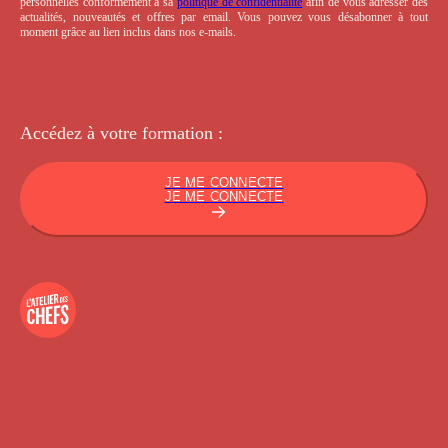
personnelles conformément à sa
politique de confidentialité
afin de vous adresser des
actualités, nouveautés et offres par email. Vous pouvez vous désabonner à tout
moment grâce au lien inclus dans nos e-mails.
Accédez à votre
formation :
JE ME CONNECTE
JE ME CONNECTE