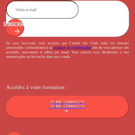
S'INSCRIRE
En vous inscrivant, vous acceptez que L’atelier des Chefs traite vos données
personnelles conformément à sa
politique de confidentialité
afin de vous adresser des
actualités, nouveautés et offres par email. Vous pouvez vous désabonner à tout
moment grâce au lien inclus dans nos e-mails.
Accédez à votre
formation :
JE ME CONNECTE
JE ME CONNECTE