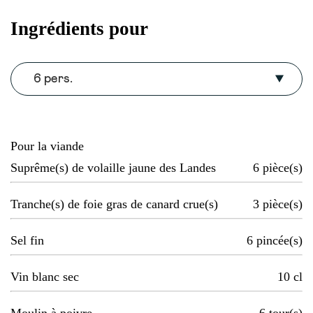
Ingrédients pour
6 pers.
Pour la viande
Suprême(s) de volaille jaune des Landes
6
pièce(s)
Tranche(s) de foie gras de canard crue(s)
3
pièce(s)
Sel fin
6
pincée(s)
Vin blanc sec
10
cl