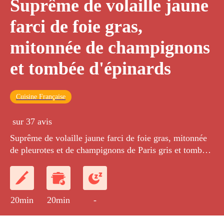
Suprême de volaille jaune
farci de foie gras,
mitonnée de champignons
et tombée d'épinards
Cuisine Française
sur 37 avis
Suprême de volaille jaune farci de foie gras, mitonnée
de pleurotes et de champignons de Paris gris et tombée
d'épinards frais.
20min
20min
-