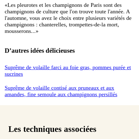
«
Les pleurotes et les champignons de Paris sont des
champignons de culture que l'on trouve toute l'année. A
l'automne, vous avez le choix entre plusieurs variétés de
champignons : chanterelles, trompettes-de-la mort,
mousserons...
»
D’autres idées délicieuses
Suprême de volaille farci au foie gras, pommes purée et
sucrines
Suprême de volaille contisé aux pruneaux et aux
amandes, fine semoule aux champignons persillés
Les techniques associées