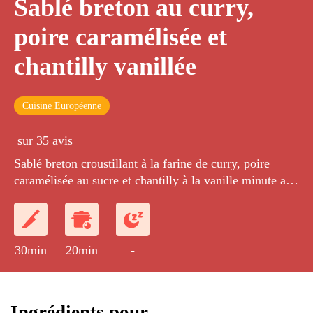
Sablé breton au curry,
poire caramélisée et
chantilly vanillée
Cuisine Européenne
sur 35 avis
Sablé breton croustillant à la farine de curry, poire
caramélisée au sucre et chantilly à la vanille minute au
siphon.
30min
20min
-
Ingrédients pour