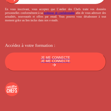
En vous inscrivant, vous acceptez que L’atelier des Chefs traite vos données
personnelles conformément à sa
politique de confidentialité
afin de vous adresser des
actualités, nouveautés et offres par email. Vous pouvez vous désabonner à tout
moment grâce au lien inclus dans nos e-mails.
Accédez à votre
formation :
JE ME CONNECTE
JE ME CONNECTE