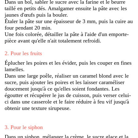
Dans un bol, sabler le sucre avec la farine et le beurre
taillé en petits dés. Amalgamer ensuite la pâte avec les
jaunes d'œufs puis la bouler.
Étaler la pâte sur une épaisseur de 3 mm, puis la cuire au
four pendant 20 min.
Une fois colorée, détailler la pâte à l'aide d'un emporte-
pièce avant qu'elle n'ait totalement refroidi.
2
.
Pour les fruits
Éplucher les poires et les évider, puis les couper en fines
lamelles.
Dans une large poêle, réaliser un caramel blond avec le
sucre, puis ajouter les poires et les laisser caraméliser
doucement jusqu'à ce qu'elles soient fondantes. Les
égoutter et récupérer le jus de cuisson, puis verser celui-
ci dans une casserole et le faire réduire à feu vif jusqu'à
obtenir une texture sirupeuse.
3
.
Pour le siphon
Dans un siphon, mélanger la crème, le sucre glace et la