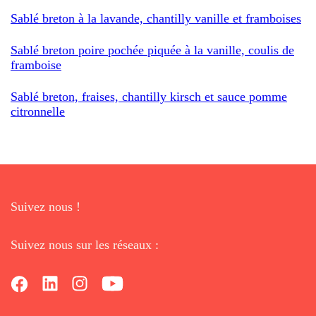
Sablé breton à la lavande, chantilly vanille et framboises
Sablé breton poire pochée piquée à la vanille, coulis de
framboise
Sablé breton, fraises, chantilly kirsch et sauce pomme
citronnelle
Suivez nous !
Suivez nous sur les réseaux :