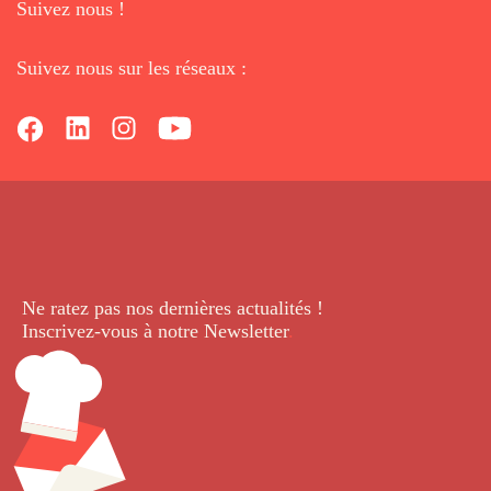
Suivez nous !
Suivez nous sur les réseaux :
Ne ratez pas nos dernières
actualités !
Inscrivez-vous à notre Newsletter
.