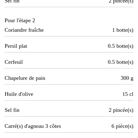
Sel fin
2
pincée(s)
Pour l'étape 2
Coriandre fraîche
1
botte(s)
Persil plat
0.5
botte(s)
Cerfeuil
0.5
botte(s)
Chapelure de pain
300
g
Huile d'olive
15
cl
Sel fin
2
pincée(s)
Carré(s) d'agneau 3 côtes
6
pièce(s)