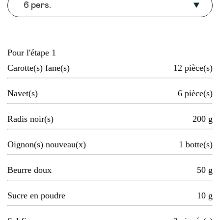
6 pers.
Pour l'étape 1
Carotte(s) fane(s)
12
pièce(s)
Navet(s)
6
pièce(s)
Radis noir(s)
200
g
Oignon(s) nouveau(x)
1
botte(s)
Beurre doux
50
g
Sucre en poudre
10
g