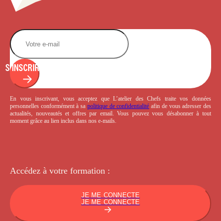
S'INSCRIRE
En vous inscrivant, vous acceptez que L’atelier des Chefs traite vos données
personnelles conformément à sa
politique de confidentialité
afin de vous adresser des
actualités, nouveautés et offres par email. Vous pouvez vous désabonner à tout
moment grâce au lien inclus dans nos e-mails.
Accédez à votre
formation :
JE ME CONNECTE
JE ME CONNECTE