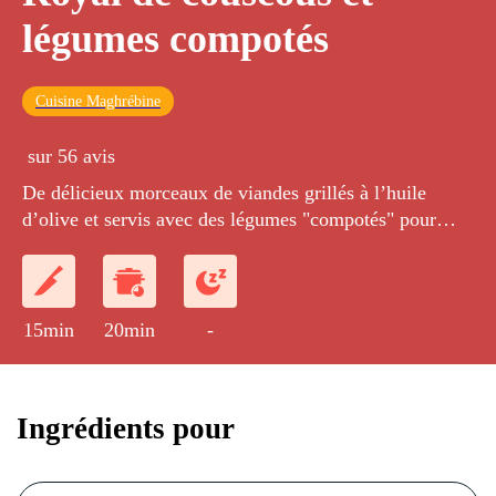
légumes compotés
Cuisine Maghrébine
sur 56 avis
De délicieux morceaux de viandes grillés à l’huile
d’olive et servis avec des légumes "compotés" pour
couscous.
15min
20min
-
Ingrédients pour