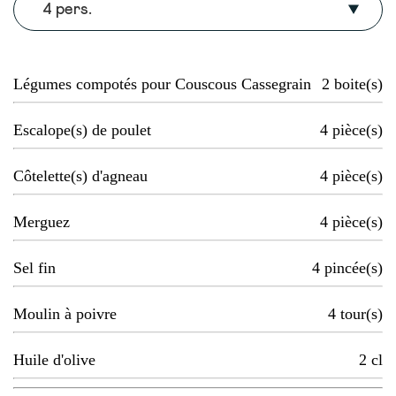
4 pers.
Légumes compotés pour Couscous Cassegrain
2
boite(s)
Escalope(s) de poulet
4
pièce(s)
Côtelette(s) d'agneau
4
pièce(s)
Merguez
4
pièce(s)
Sel fin
4
pincée(s)
Moulin à poivre
4
tour(s)
Huile d'olive
2
cl