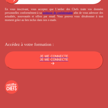
En vous inscrivant, vous acceptez que L’atelier des Chefs traite vos données
personnelles conformément à sa
politique de confidentialité
afin de vous adresser des
actualités, nouveautés et offres par email. Vous pouvez vous désabonner à tout
moment grâce au lien inclus dans nos e-mails.
Accédez à votre
formation :
JE ME CONNECTE
JE ME CONNECTE