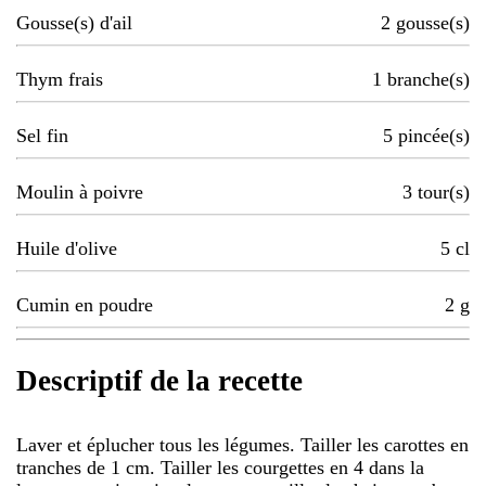
Gousse(s) d'ail
2
gousse(s)
Thym frais
1
branche(s)
Sel fin
5
pincée(s)
Moulin à poivre
3
tour(s)
Huile d'olive
5
cl
Cumin en poudre
2
g
Descriptif de la recette
Laver et éplucher tous les légumes. Tailler les carottes en
tranches de 1 cm. Tailler les courgettes en 4 dans la