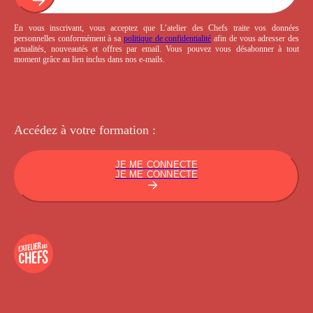
En vous inscrivant, vous acceptez que L’atelier des Chefs traite vos données
personnelles conformément à sa
politique de confidentialité
afin de vous adresser des
actualités, nouveautés et offres par email. Vous pouvez vous désabonner à tout
moment grâce au lien inclus dans nos e-mails.
Accédez à votre
formation :
JE ME CONNECTE
JE ME CONNECTE