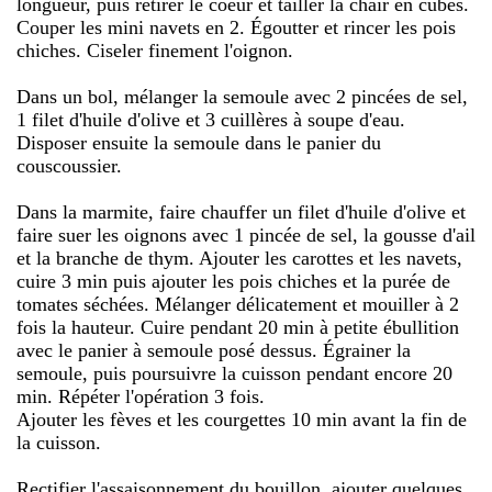
longueur, puis retirer le coeur et tailler la chair en cubes.
Couper les mini navets en 2. Égoutter et rincer les pois
chiches. Ciseler finement l'oignon.
Dans un bol, mélanger la semoule avec 2 pincées de sel,
1 filet d'huile d'olive et 3 cuillères à soupe d'eau.
Disposer ensuite la semoule dans le panier du
couscoussier.
Dans la marmite, faire chauffer un filet d'huile d'olive et
faire suer les oignons avec 1 pincée de sel, la gousse d'ail
et la branche de thym. Ajouter les carottes et les navets,
cuire 3 min puis ajouter les pois chiches et la purée de
tomates séchées. Mélanger délicatement et mouiller à 2
fois la hauteur. Cuire pendant 20 min à petite ébullition
avec le panier à semoule posé dessus. Égrainer la
semoule, puis poursuivre la cuisson pendant encore 20
min. Répéter l'opération 3 fois.
Ajouter les fèves et les courgettes 10 min avant la fin de
la cuisson.
Rectifier l'assaisonnement du bouillon, ajouter quelques