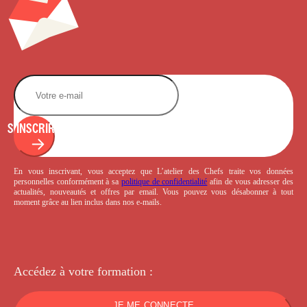
S'INSCRIRE
En vous inscrivant, vous acceptez que L’atelier des Chefs traite vos données
personnelles conformément à sa
politique de confidentialité
afin de vous adresser des
actualités, nouveautés et offres par email. Vous pouvez vous désabonner à tout
moment grâce au lien inclus dans nos e-mails.
Accédez à votre
formation :
JE ME CONNECTE