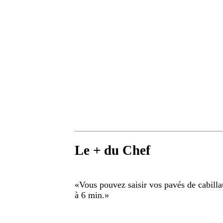
Le + du Chef
«
Vous pouvez saisir vos pavés de cabilla
à 6 min.
»