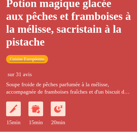
Potion magique glacée
aux pêches et framboises à
la mélisse, sacristain à la
pistache
Cuisine Européenne
sur 31 avis
Soupe froide de pêches parfumée à la mélisse,
accompagnée de framboises fraîches et d'un biscuit de
pâte feuilletée torsadé et sucré à la pistache.
15min
15min
20min