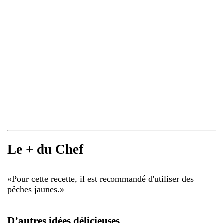
Le + du Chef
«
Pour cette recette, il est recommandé d'utiliser des
pêches jaunes.
»
D’autres idées délicieuses