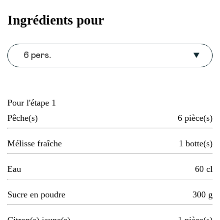
Ingrédients pour
6 pers.
Pour l'étape 1
Pêche(s)
6
pièce(s)
Mélisse fraîche
1
botte(s)
Eau
60
cl
Sucre en poudre
300
g