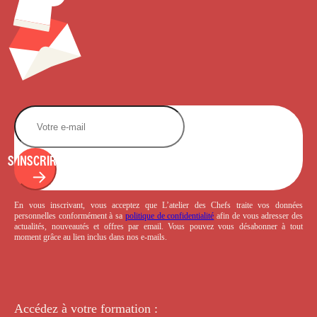
S'INSCRIRE
En vous inscrivant, vous acceptez que L’atelier des Chefs traite vos données
personnelles conformément à sa
politique de confidentialité
afin de vous adresser des
actualités, nouveautés et offres par email. Vous pouvez vous désabonner à tout
moment grâce au lien inclus dans nos e-mails.
Accédez à votre
formation :