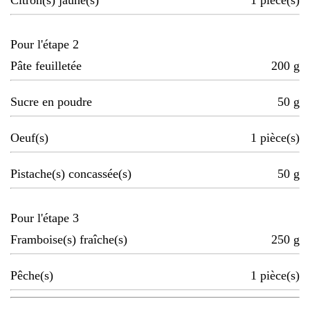
Citron(s) jaune(s)
1
pièce(s)
Pour l'étape 2
Pâte feuilletée
200
g
Sucre en poudre
50
g
Oeuf(s)
1
pièce(s)
Pistache(s) concassée(s)
50
g
Pour l'étape 3
Framboise(s) fraîche(s)
250
g
Pêche(s)
1
pièce(s)