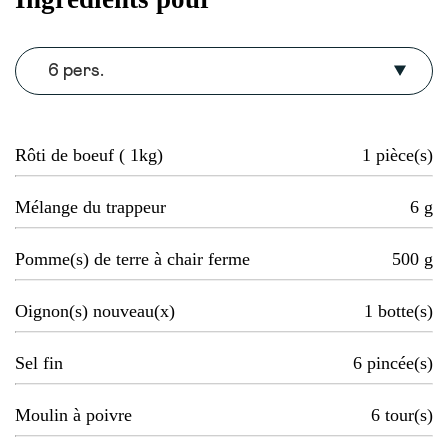
6 pers.
Rôti de boeuf ( 1kg)
1
pièce(s)
Mélange du trappeur
6
g
Pomme(s) de terre à chair ferme
500
g
Oignon(s) nouveau(x)
1
botte(s)
Sel fin
6
pincée(s)
Moulin à poivre
6
tour(s)