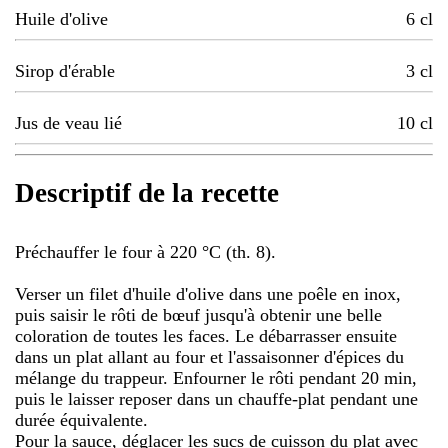
Huile d'olive
6
cl
Sirop d'érable
3
cl
Jus de veau lié
10
cl
Descriptif de la recette
Préchauffer le four à 220 °C (th. 8).
Verser un filet d'huile d'olive dans une poêle en inox,
puis saisir le rôti de bœuf jusqu'à obtenir une belle
coloration de toutes les faces. Le débarrasser ensuite
dans un plat allant au four et l'assaisonner d'épices du
mélange du trappeur. Enfourner le rôti pendant 20 min,
puis le laisser reposer dans un chauffe-plat pendant une
durée équivalente.
Pour la sauce, déglacer les sucs de cuisson du plat avec