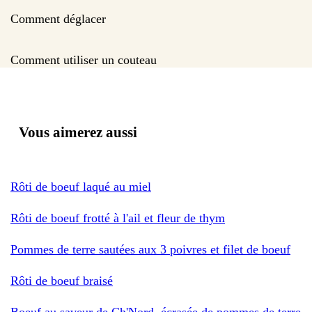
Comment déglacer
Comment utiliser un couteau
Vous aimerez aussi
Rôti de boeuf laqué au miel
Rôti de boeuf frotté à l'ail et fleur de thym
Pommes de terre sautées aux 3 poivres et filet de boeuf
Rôti de boeuf braisé
Boeuf au saveur de Ch'Nord, écrasée de pommes de terre