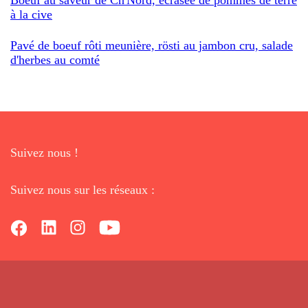
à la cive
Pavé de boeuf rôti meunière, rösti au jambon cru, salade
d'herbes au comté
Suivez nous !
Suivez nous sur les réseaux :