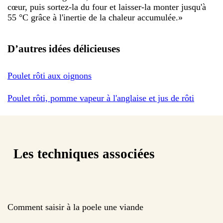
cœur, puis sortez-la du four et laisser-la monter jusqu'à
55 °C grâce à l'inertie de la chaleur accumulée.
»
D’autres idées délicieuses
Poulet rôti aux oignons
Poulet rôti, pomme vapeur à l'anglaise et jus de rôti
Les techniques associées
Comment saisir à la poele une viande