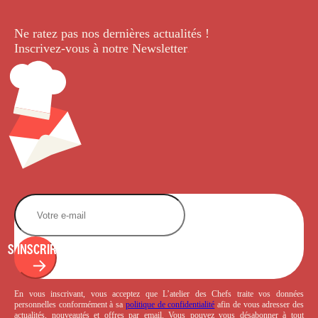
Ne ratez pas nos dernières
actualités !
Inscrivez-vous à notre Newsletter
.
S'INSCRIRE
En vous inscrivant, vous acceptez que L’atelier des Chefs traite vos données
personnelles conformément à sa
politique de confidentialité
afin de vous adresser des
actualités, nouveautés et offres par email. Vous pouvez vous désabonner à tout