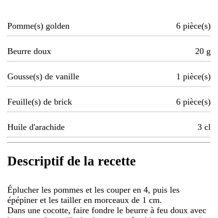
Pomme(s) golden
6
pièce(s)
Beurre doux
20
g
Gousse(s) de vanille
1
pièce(s)
Feuille(s) de brick
6
pièce(s)
Huile d'arachide
3
cl
Descriptif de la recette
Éplucher les pommes et les couper en 4, puis les
épépiner et les tailler en morceaux de 1 cm.
Dans une cocotte, faire fondre le beurre à feu doux avec