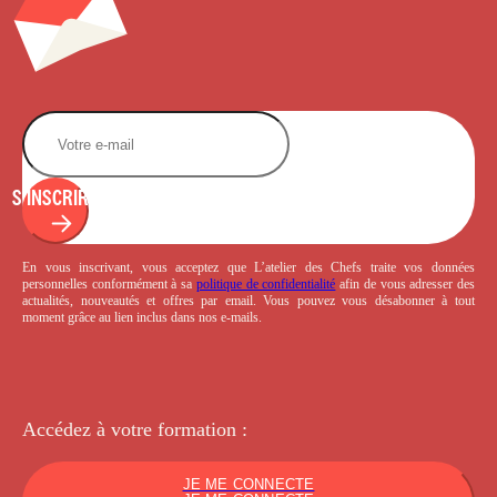
S'INSCRIRE
En vous inscrivant, vous acceptez que L’atelier des Chefs traite vos données
personnelles conformément à sa
politique de confidentialité
afin de vous adresser des
actualités, nouveautés et offres par email. Vous pouvez vous désabonner à tout
moment grâce au lien inclus dans nos e-mails.
Accédez à votre
formation :
JE ME CONNECTE