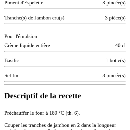
Piment d'Espelette
3
pincée(s)
Tranche(s) de Jambon cru(s)
3
pièce(s)
Pour l'émulsion
Crème liquide entière
40
cl
Basilic
1
botte(s)
Sel fin
3
pincée(s)
Descriptif de la recette
Préchauffer le four à 180 °C (th. 6).
Couper les tranches de jambon en 2 dans la longueur