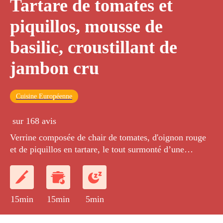
Tartare de tomates et
piquillos, mousse de
basilic, croustillant de
jambon cru
Cuisine Européenne
sur 168 avis
Verrine composée de chair de tomates, d'oignon rouge
et de piquillos en tartare, le tout surmonté d’une
mousse légère au parfum de basilic et d’une chips de
jambon cru.
15min
15min
5min