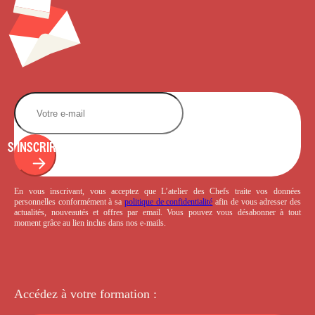
S'INSCRIRE
En vous inscrivant, vous acceptez que L’atelier des Chefs traite vos données
personnelles conformément à sa
politique de confidentialité
afin de vous adresser des
actualités, nouveautés et offres par email. Vous pouvez vous désabonner à tout
moment grâce au lien inclus dans nos e-mails.
Accédez à votre
formation :