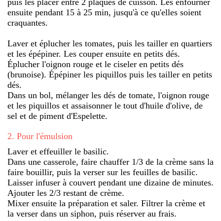
puis les placer entre 2 plaques de cuisson. Les enfourner
ensuite pendant 15 à 25 min, jusqu'à ce qu'elles soient
craquantes.
Laver et éplucher les tomates, puis les tailler en quartiers
et les épépiner. Les couper ensuite en petits dés.
Éplucher l'oignon rouge et le ciseler en petits dés
(brunoise). Épépiner les piquillos puis les tailler en petits
dés.
Dans un bol, mélanger les dés de tomate, l'oignon rouge
et les piquillos et assaisonner le tout d'huile d'olive, de
sel et de piment d'Espelette.
2
.
Pour l'émulsion
Laver et effeuiller le basilic.
Dans une casserole, faire chauffer 1/3 de la crème sans la
faire bouillir, puis la verser sur les feuilles de basilic.
Laisser infuser à couvert pendant une dizaine de minutes.
Ajouter les 2/3 restant de crème.
Mixer ensuite la préparation et saler. Filtrer la crème et
la verser dans un siphon, puis réserver au frais.