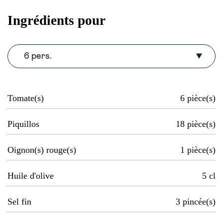
Ingrédients pour
6 pers.
Tomate(s)
6
pièce(s)
Piquillos
18
pièce(s)
Oignon(s) rouge(s)
1
pièce(s)
Huile d'olive
5
cl
Sel fin
3
pincée(s)