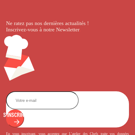
Ne ratez pas nos dernières
actualités !
Inscrivez-vous à notre Newsletter
.
S'INSCRIRE
En vous inscrivant, vous acceptez que L’atelier des Chefs traite vos données