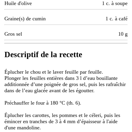
Huile d'olive
1
c. à soupe
Graine(s) de cumin
1
c. à café
Gros sel
10
g
Descriptif de la recette
Éplucher le chou et le laver feuille par feuille.
Plonger les feuilles entières dans 3 l d’eau bouillante
additionnée d’une poignée de gros sel, puis les rafraîchir
dans de l’eau glacée avant de les égoutter.
Préchauffer le four à 180 °C (th. 6).
Éplucher les carottes, les pommes et le céleri, puis les
émincer en tranches de 3 à 4 mm d’épaisseur à l'aide
d'une mandoline.