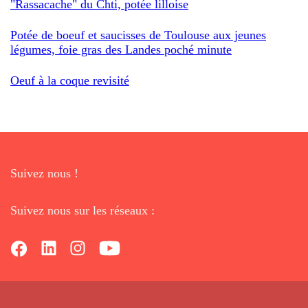
"Rassacache" du Chti, potée lilloise
Potée de boeuf et saucisses de Toulouse aux jeunes
légumes, foie gras des Landes poché minute
Oeuf à la coque revisité
Suivez nous !
Suivez nous sur les réseaux :