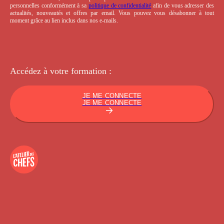
personnelles conformément à sa
politique de confidentialité
afin de vous adresser des
actualités, nouveautés et offres par email. Vous pouvez vous désabonner à tout
moment grâce au lien inclus dans nos e-mails.
Accédez à votre
formation :
JE ME CONNECTE
JE ME CONNECTE