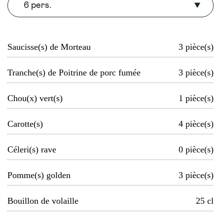
6 pers.
Saucisse(s) de Morteau
3
pièce(s)
Tranche(s) de Poitrine de porc fumée
3
pièce(s)
Chou(x) vert(s)
1
pièce(s)
Carotte(s)
4
pièce(s)
Céleri(s) rave
0
pièce(s)
Pomme(s) golden
3
pièce(s)
Bouillon de volaille
25
cl