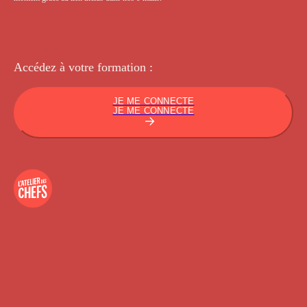
Accédez à votre
formation :
JE ME CONNECTE
JE ME CONNECTE