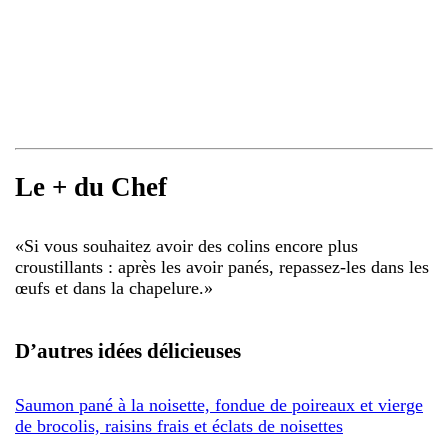
Le + du Chef
«
Si vous souhaitez avoir des colins encore plus
croustillants : après les avoir panés, repassez-les dans les
œufs et dans la chapelure.
»
D’autres idées délicieuses
Saumon pané à la noisette, fondue de poireaux et vierge
de brocolis, raisins frais et éclats de noisettes