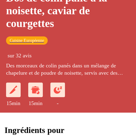
noisette, caviar de
courgettes
Cuisine Européenne
sur 32 avis
Des morceaux de colin panés dans un mélange de
chapelure et de poudre de noisette, servis avec des
courgettes cuites à feu doux.
15min
15min
-
Ingrédients pour