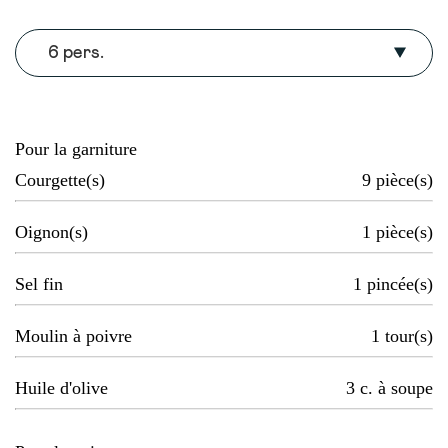
6 pers.
Pour la garniture
Courgette(s)
9
pièce(s)
Oignon(s)
1
pièce(s)
Sel fin
1
pincée(s)
Moulin à poivre
1
tour(s)
Huile d'olive
3
c. à soupe