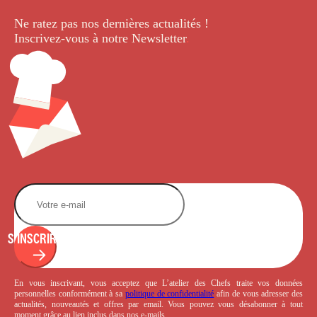
Ne ratez pas nos dernières
actualités !
Inscrivez-vous à notre Newsletter
.
S'INSCRIRE
En vous inscrivant, vous acceptez que L’atelier des Chefs traite vos données
personnelles conformément à sa
politique de confidentialité
afin de vous adresser des
actualités, nouveautés et offres par email. Vous pouvez vous désabonner à tout
moment grâce au lien inclus dans nos e-mails.