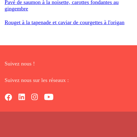
Pavé de saumon à la noisette, carottes fondantes au
gingembre
Rouget à la tapenade et caviar de courgettes à l'origan
Suivez nous !
Suivez nous sur les réseaux :