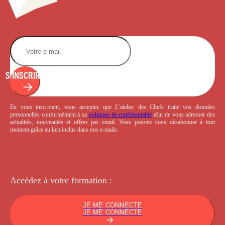
S'INSCRIRE
En vous inscrivant, vous acceptez que L’atelier des Chefs traite vos données
personnelles conformément à sa
politique de confidentialité
afin de vous adresser des
actualités, nouveautés et offres par email. Vous pouvez vous désabonner à tout
moment grâce au lien inclus dans nos e-mails.
Accédez à votre
formation :
JE ME CONNECTE
JE ME CONNECTE