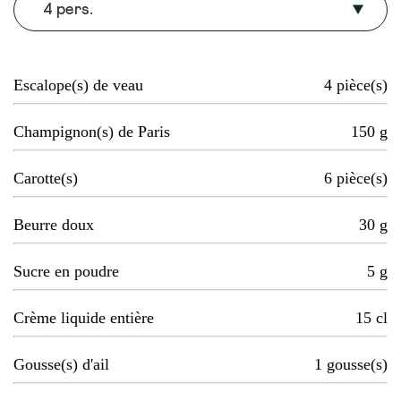
4 pers.
Escalope(s) de veau
4
pièce(s)
Champignon(s) de Paris
150
g
Carotte(s)
6
pièce(s)
Beurre doux
30
g
Sucre en poudre
5
g
Crème liquide entière
15
cl
Gousse(s) d'ail
1
gousse(s)