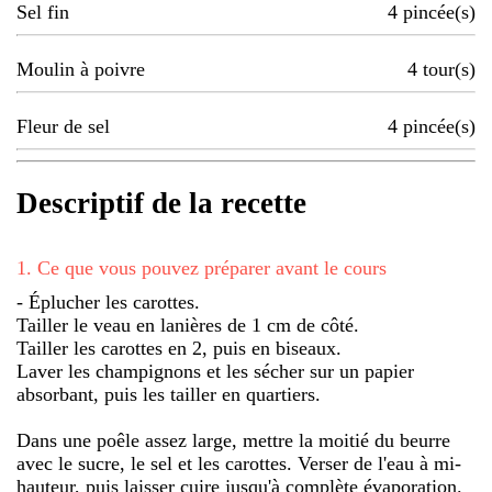
Sel fin
4
pincée(s)
Moulin à poivre
4
tour(s)
Fleur de sel
4
pincée(s)
Descriptif de la recette
1
.
Ce que vous pouvez préparer avant le cours
- Éplucher les carottes.
Tailler le veau en lanières de 1 cm de côté.
Tailler les carottes en 2, puis en biseaux.
Laver les champignons et les sécher sur un papier
absorbant, puis les tailler en quartiers.
Dans une poêle assez large, mettre la moitié du beurre
avec le sucre, le sel et les carottes. Verser de l'eau à mi-
hauteur, puis laisser cuire jusqu'à complète évaporation.