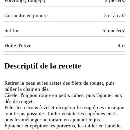
Poivron(s) rouge(s)
2
pièce(s)
Coriandre en poudre
3
c. à café
Sel fin
6
pincée(s)
Huile d'olive
4
cl
Descriptif de la recette
Retirer la peau et les arêtes des filets de rouget, puis
tailler la chair en dés.
Ciseler l'oignon rouge en petits cubes, puis l'ajouter aux
dés de rouget.
Peler les citrons à vif et récupérer les suprêmes ainsi que
tout le jus possible. Tailler ensuite les suprêmes en 3,
puis les mélanger au tartare en ajoutant le jus.
Éplucher et épépiner les poivrons, les tailler en lamelle,