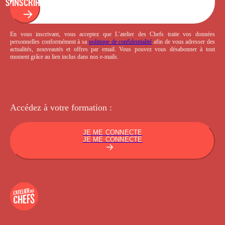
S'INSCRIRE
En vous inscrivant, vous acceptez que L’atelier des Chefs traite vos données
personnelles conformément à sa
politique de confidentialité
afin de vous adresser des
actualités, nouveautés et offres par email. Vous pouvez vous désabonner à tout
moment grâce au lien inclus dans nos e-mails.
Accédez à votre
formation :
JE ME CONNECTE
JE ME CONNECTE