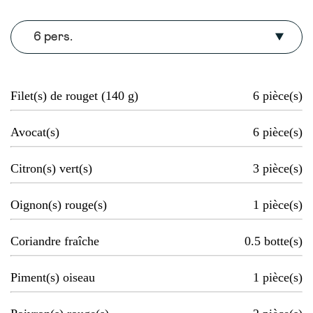
6 pers.
Filet(s) de rouget (140 g)
6
pièce(s)
Avocat(s)
6
pièce(s)
Citron(s) vert(s)
3
pièce(s)
Oignon(s) rouge(s)
1
pièce(s)
Coriandre fraîche
0.5
botte(s)
Piment(s) oiseau
1
pièce(s)