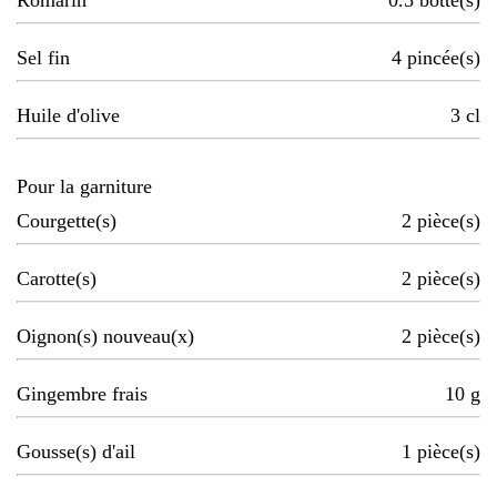
Romarin
0.5
botte(s)
Sel fin
4
pincée(s)
Huile d'olive
3
cl
Pour la garniture
Courgette(s)
2
pièce(s)
Carotte(s)
2
pièce(s)
Oignon(s) nouveau(x)
2
pièce(s)
Gingembre frais
10
g
Gousse(s) d'ail
1
pièce(s)