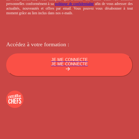
personnelles conformément à sa
politique de confidentialité
afin de vous adresser des
actualités, nouveautés et offres par email. Vous pouvez vous désabonner à tout
moment grâce au lien inclus dans nos e-mails.
Accédez à votre
formation :
JE ME CONNECTE
JE ME CONNECTE