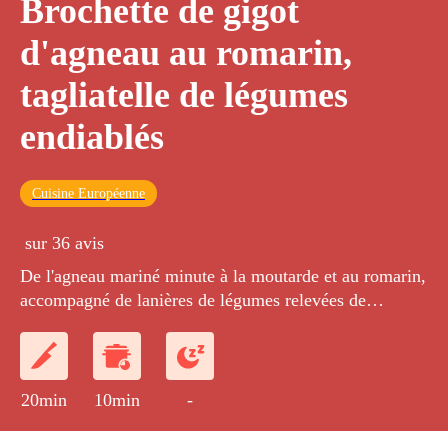
Brochette de gigot
d'agneau au romarin,
tagliatelle de légumes
endiablés
Cuisine Européenne
sur 36 avis
De l'agneau mariné minute à la moutarde et au romarin,
accompagné de lanières de légumes relevées de
gingembre et de piment d'Espelette.
20min
10min
-