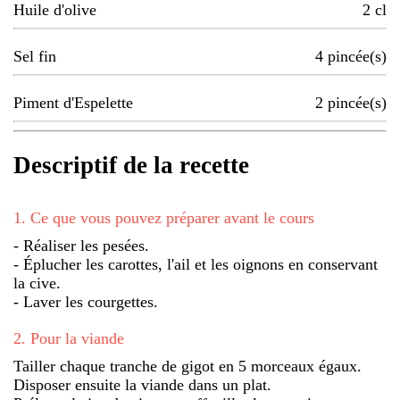
Huile d'olive
2
cl
Sel fin
4
pincée(s)
Piment d'Espelette
2
pincée(s)
Descriptif de la recette
1
.
Ce que vous pouvez préparer avant le cours
- Réaliser les pesées.
- Éplucher les carottes, l'ail et les oignons en conservant
la cive.
- Laver les courgettes.
2
.
Pour la viande
Tailler chaque tranche de gigot en 5 morceaux égaux.
Disposer ensuite la viande dans un plat.