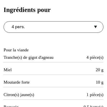
Ingrédients pour
4 pers.
Pour la viande
Tranche(s) de gigot d'agneau
4
pièce(s)
Miel
20
g
Moutarde forte
10
g
Citron(s) jaune(s)
1
pièce(s)