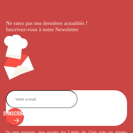
Ne ratez pas nos dernières
actualités !
Inscrivez-vous à notre Newsletter
.
S'INSCRIRE
En vous inscrivant, vous acceptez que L’atelier des Chefs traite vos données