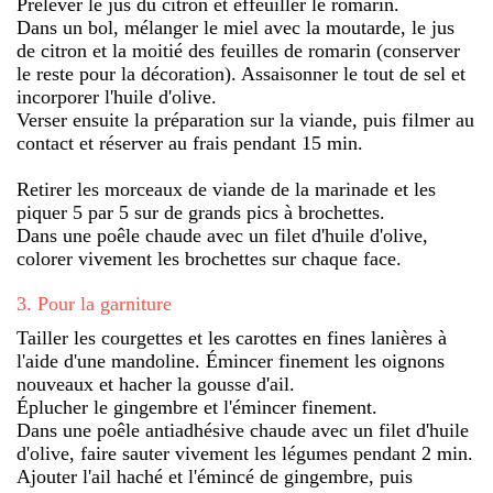
Prélever le jus du citron et effeuiller le romarin.
Dans un bol, mélanger le miel avec la moutarde, le jus
de citron et la moitié des feuilles de romarin (conserver
le reste pour la décoration). Assaisonner le tout de sel et
incorporer l'huile d'olive.
Verser ensuite la préparation sur la viande, puis filmer au
contact et réserver au frais pendant 15 min.
Retirer les morceaux de viande de la marinade et les
piquer 5 par 5 sur de grands pics à brochettes.
Dans une poêle chaude avec un filet d'huile d'olive,
colorer vivement les brochettes sur chaque face.
3
.
Pour la garniture
Tailler les courgettes et les carottes en fines lanières à
l'aide d'une mandoline. Émincer finement les oignons
nouveaux et hacher la gousse d'ail.
Éplucher le gingembre et l'émincer finement.
Dans une poêle antiadhésive chaude avec un filet d'huile
d'olive, faire sauter vivement les légumes pendant 2 min.
Ajouter l'ail haché et l'émincé de gingembre, puis