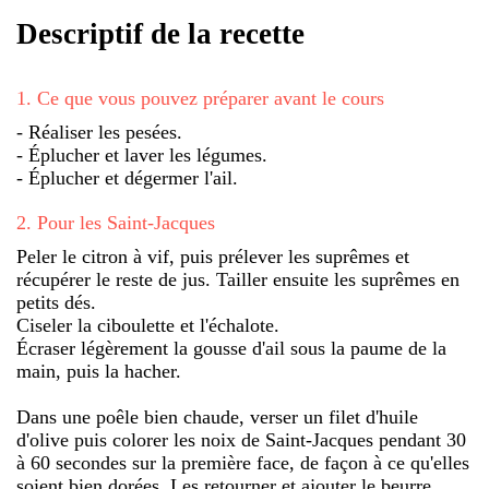
Descriptif de la recette
1
.
Ce que vous pouvez préparer avant le cours
- Réaliser les pesées.
- Éplucher et laver les légumes.
- Éplucher et dégermer l'ail.
2
.
Pour les Saint-Jacques
Peler le citron à vif, puis prélever les suprêmes et
récupérer le reste de jus. Tailler ensuite les suprêmes en
petits dés.
Ciseler la ciboulette et l'échalote.
Écraser légèrement la gousse d'ail sous la paume de la
main, puis la hacher.
Dans une poêle bien chaude, verser un filet d'huile
d'olive puis colorer les noix de Saint-Jacques pendant 30
à 60 secondes sur la première face, de façon à ce qu'elles
soient bien dorées. Les retourner et ajouter le beurre,