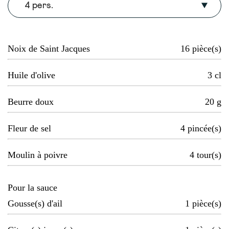
4 pers.
Noix de Saint Jacques
16
pièce(s)
Huile d'olive
3
cl
Beurre doux
20
g
Fleur de sel
4
pincée(s)
Moulin à poivre
4
tour(s)
Pour la sauce
Gousse(s) d'ail
1
pièce(s)