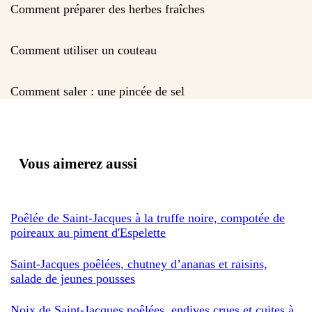
Comment préparer des herbes fraîches
Comment utiliser un couteau
Comment saler : une pincée de sel
Vous aimerez aussi
Poêlée de Saint-Jacques à la truffe noire, compotée de
poireaux au piment d'Espelette
Saint-Jacques poêlées, chutney d’ananas et raisins,
salade de jeunes pousses
Noix de Saint-Jacques poêlées, endives crues et cuites à