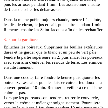
puis les arroser pendant 1 min. Les assaisonner ensuite
de fleur de sel et les débarrasser.
Dans la même poêle toujours chaude, mettre l’échalote,
les dés de citron, le jus et l'ail, puis cuire pendant 1 min.
Remettre ensuite les Saint-Jacques afin de les réchauffer.
3
.
Pour la garniture
Éplucher les poireaux. Supprimer les feuilles extérieures
dures et ne garder que le blanc et un peu de vert pâle.
Fendre la partie supérieure en 2, puis rincer les poireaux
avec soin afin d'enlever les résidus de terre. Les émincer
ensuite finement.
Dans une cocote, faire fondre le beurre puis ajouter les
poireaux. Les saler, puis les laisser cuire à feu doux et à
couvert pendant 10 min. Remuer et veiller à ce qu'ils ne
colorent pas.
Lorsque les poireaux sont tendres, retirer le couvercle,
verser la crème et mélanger soigneusement. Poursuivre
ensuite la cuisson à feu doux pendant 10 min pour que la