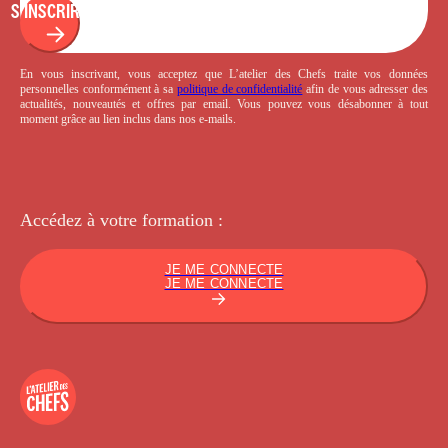
S'INSCRIRE
En vous inscrivant, vous acceptez que L’atelier des Chefs traite vos données
personnelles conformément à sa
politique de confidentialité
afin de vous adresser des
actualités, nouveautés et offres par email. Vous pouvez vous désabonner à tout
moment grâce au lien inclus dans nos e-mails.
Accédez à votre
formation :
JE ME CONNECTE
JE ME CONNECTE