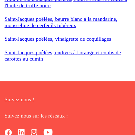
l'huile de truffe noire
Saint-Jacques poêlées, beurre blanc à la mandarine,
mousseline de cerfeuils tubéreux
Saint-Jacques poêlées, vinaigrette de coquillages
Saint-Jacques poêlées, endives à l'orange et coulis de
carottes au cumin
Suivez nous !
Suivez nous sur les réseaux :