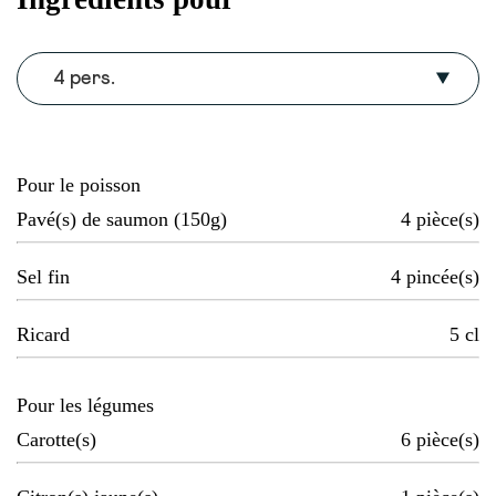
4 pers.
Pour le poisson
Pavé(s) de saumon (150g)
4
pièce(s)
Sel fin
4
pincée(s)
Ricard
5
cl
Pour les légumes
Carotte(s)
6
pièce(s)