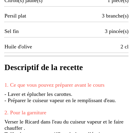
Citron(s) jaune(s)
1
pièce(s)
Persil plat
3
branche(s)
Sel fin
3
pincée(s)
Huile d'olive
2
cl
Descriptif de la recette
1
.
Ce que vous pouvez préparer avant le cours
- Laver et éplucher les carottes.
- Préparer le cuiseur vapeur en le remplissant d'eau.
2
.
Pour la garniture
Verser le Ricard dans l'eau du cuiseur vapeur et le faire
chauffer .