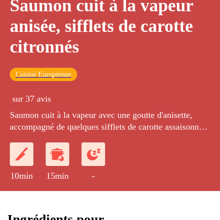
Saumon cuit à la vapeur
anisée, sifflets de carotte
citronnés
Cuisine Européenne
sur 37 avis
Saumon cuit à la vapeur avec une goutte d'anisette,
accompagné de quelques sifflets de carotte assaisonnés
au citron.
10min
15min
-
Ingrédients pour