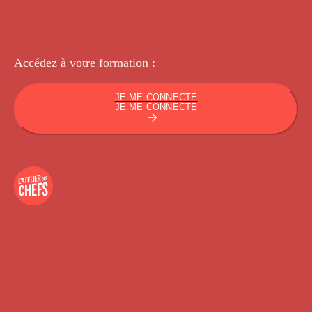
Accédez à votre
formation :
JE ME CONNECTE
JE ME CONNECTE