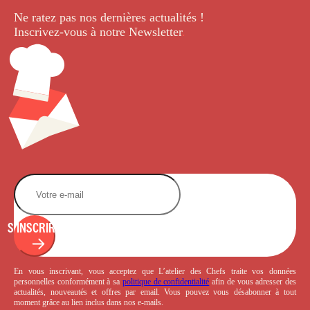
Ne ratez pas nos dernières
actualités !
Inscrivez-vous à notre Newsletter
.
S'INSCRIRE
En vous inscrivant, vous acceptez que L’atelier des Chefs traite vos données
personnelles conformément à sa
politique de confidentialité
afin de vous adresser des
actualités, nouveautés et offres par email. Vous pouvez vous désabonner à tout
moment grâce au lien inclus dans nos e-mails.