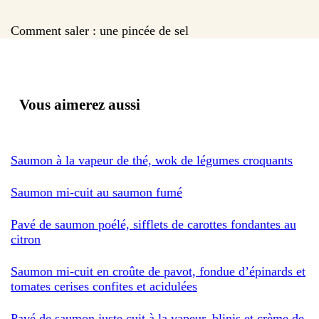
Comment saler : une pincée de sel
Vous aimerez aussi
Saumon à la vapeur de thé, wok de légumes croquants
Saumon mi-cuit au saumon fumé
Pavé de saumon poélé, sifflets de carottes fondantes au
citron
Saumon mi-cuit en croûte de pavot, fondue d’épinards et
tomates cerises confites et acidulées
Pavé de saumon juste cuit à la vapeur, blinis et crème de