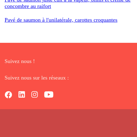
concombre au raifort
Pavé de saumon à l'unilatérale, carottes croquantes
Suivez nous !
Suivez nous sur les réseaux :