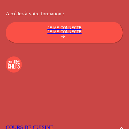
Accédez à votre
formation :
JE ME CONNECTE
JE ME CONNECTE
COURS DE CUISINE