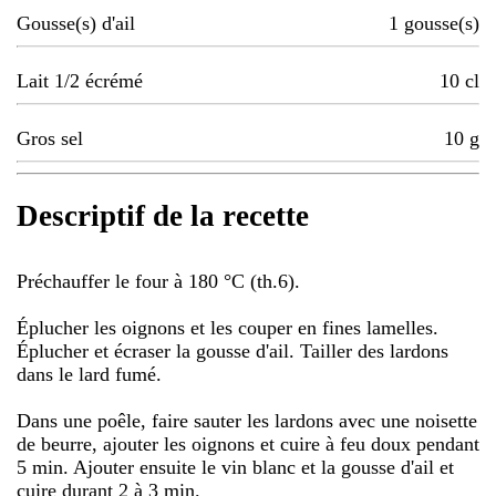
Gousse(s) d'ail
1
gousse(s)
Lait 1/2 écrémé
10
cl
Gros sel
10
g
Descriptif de la recette
Préchauffer le four à 180 °C (th.6).
Éplucher les oignons et les couper en fines lamelles.
Éplucher et écraser la gousse d'ail. Tailler des lardons
dans le lard fumé.
Dans une poêle, faire sauter les lardons avec une noisette
de beurre, ajouter les oignons et cuire à feu doux pendant
5 min. Ajouter ensuite le vin blanc et la gousse d'ail et
cuire durant 2 à 3 min.