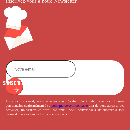
Inscrivez-vous à notre Newsletter
.
S'INSCRIRE
En vous inscrivant, vous acceptez que L’atelier des Chefs traite vos données
personnelles conformément à sa
politique de confidentialité
afin de vous adresser des
actualités, nouveautés et offres par email. Vous pouvez vous désabonner à tout
moment grâce au lien inclus dans nos e-mails.