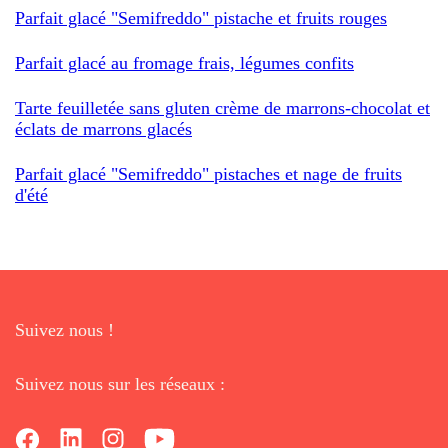
Parfait glacé "Semifreddo" pistache et fruits rouges
Parfait glacé au fromage frais, légumes confits
Tarte feuilletée sans gluten crème de marrons-chocolat et
éclats de marrons glacés
Parfait glacé "Semifreddo" pistaches et nage de fruits
d'été
Suivez nous !
Suivez nous sur les réseaux :