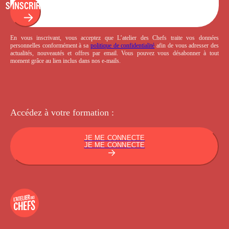
S'INSCRIRE
En vous inscrivant, vous acceptez que L’atelier des Chefs traite vos données
personnelles conformément à sa
politique de confidentialité
afin de vous adresser des
actualités, nouveautés et offres par email. Vous pouvez vous désabonner à tout
moment grâce au lien inclus dans nos e-mails.
Accédez à votre
formation :
JE ME CONNECTE
JE ME CONNECTE