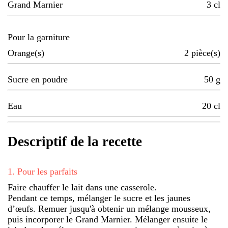
Grand Marnier
3
cl
Pour la garniture
Orange(s)
2
pièce(s)
Sucre en poudre
50
g
Eau
20
cl
Descriptif de la recette
1
.
Pour les parfaits
Faire chauffer le lait dans une casserole.
Pendant ce temps, mélanger le sucre et les jaunes
d’œufs. Remuer jusqu'à obtenir un mélange mousseux,
puis incorporer le Grand Marnier. Mélanger ensuite le