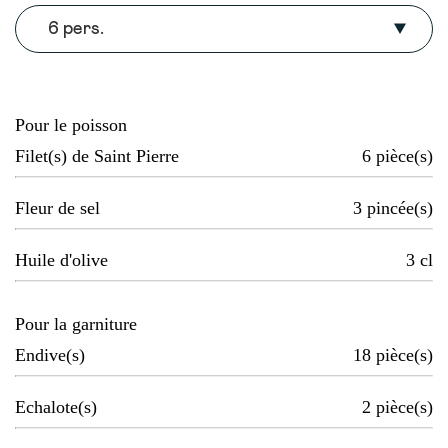
6 pers.
Pour le poisson
Filet(s) de Saint Pierre
6
pièce(s)
Fleur de sel
3
pincée(s)
Huile d'olive
3
cl
Pour la garniture
Endive(s)
18
pièce(s)
Echalote(s)
2
pièce(s)