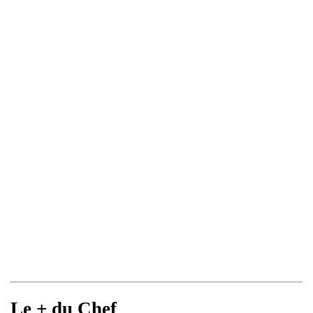
Le + du Chef