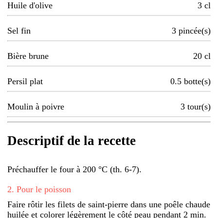
Huile d'olive
3
cl
Sel fin
3
pincée(s)
Bière brune
20
cl
Persil plat
0.5
botte(s)
Moulin à poivre
3
tour(s)
Descriptif de la recette
Préchauffer le four à 200 °C (th. 6-7).
2
.
Pour le poisson
Faire rôtir les filets de saint-pierre dans une poêle chaude
huilée et colorer légèrement le côté peau pendant 2 min.