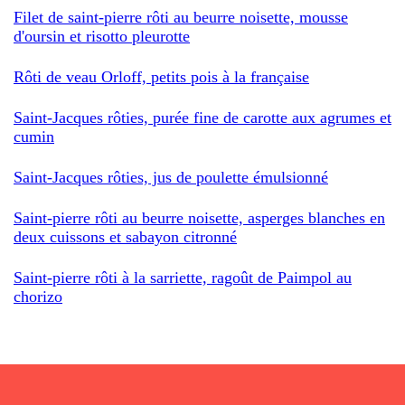
Filet de saint-pierre rôti au beurre noisette, mousse
d'oursin et risotto pleurotte
Rôti de veau Orloff, petits pois à la française
Saint-Jacques rôties, purée fine de carotte aux agrumes et
cumin
Saint-Jacques rôties, jus de poulette émulsionné
Saint-pierre rôti au beurre noisette, asperges blanches en
deux cuissons et sabayon citronné
Saint-pierre rôti à la sarriette, ragoût de Paimpol au
chorizo