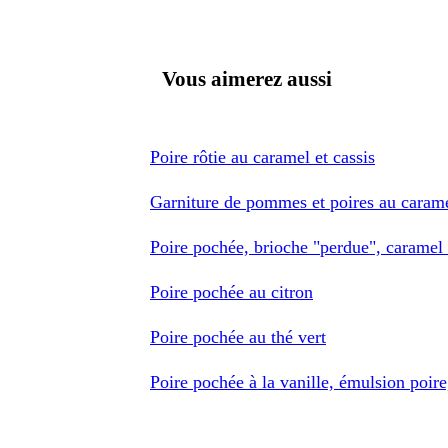
Vous aimerez aussi
Poire rôtie au caramel et cassis
Garniture de pommes et poires au caram
Poire pochée, brioche "perdue", caramel
Poire pochée au citron
Poire pochée au thé vert
Poire pochée à la vanille, émulsion poire