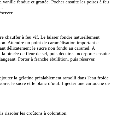
la vanille fendue et grattée. Pocher ensuite les poires à feu
n.
éserver.
re chauffer à feu vif. Le laisser fondre naturellement
tion. Attendre un point de caramélisation important et
nt délicatement le sucre non fondu au caramel. A
 la pincée de fleur de sel, puis décuire. Incorporer ensuite
langeant. Porter à franche ébullition, puis réserver.
 ajouter la gélatine préalablement ramolli dans l'eau froide
poire, le sucre et le blanc d’œuf. Injecter une cartouche de
s rissoler les croûtons à coloration.