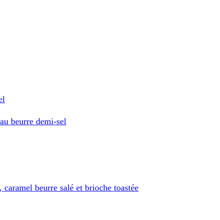
el
 au beurre demi-sel
, caramel beurre salé et brioche toastée