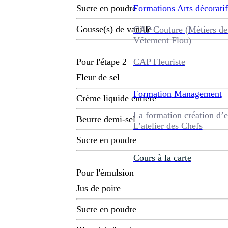
Formations
Arts décoratif
Sucre en poudre
Gousse(s) de vanille
CAP Couture (Métiers de
Vêtement Flou)
CAP Fleuriste
Pour l'étape 2
Fleur de sel
Formation
Management
Crème liquide entière
La formation création d’e
Beurre demi-sel
L’atelier des Chefs
Sucre en poudre
Cours à la carte
Pour l'émulsion
Jus de poire
Sucre en poudre