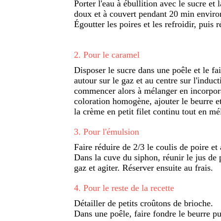
Porter l'eau à ébullition avec le sucre et 
doux et à couvert pendant 20 min enviro
Égoutter les poires et les refroidir, puis r
2
.
Pour le caramel
Disposer le sucre dans une poêle et le fai
autour sur le gaz et au centre sur l'induc
commencer alors à mélanger en incorpora
coloration homogène, ajouter le beurre et
la crème en petit filet continu tout en mé
3
.
Pour l'émulsion
Faire réduire de 2/3 le coulis de poire et
Dans la cuve du siphon, réunir le jus de 
gaz et agiter. Réserver ensuite au frais.
4
.
Pour le reste de la recette
Détailler de petits croûtons de brioche.
Dans une poêle, faire fondre le beurre pui