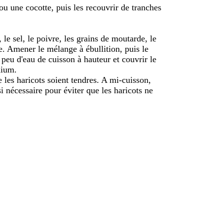
ou une cocotte, puis les recouvrir de tranches
le sel, le poivre, les grains de moutarde, le
e. Amener le mélange à ébullition, puis le
 peu d'eau de cuisson à hauteur et couvrir le
nium.
 les haricots soient tendres. A mi-cuisson,
si nécessaire pour éviter que les haricots ne