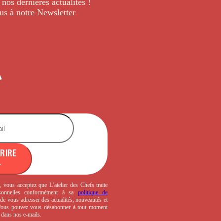
 nos dernières
actualités !
us à notre Newsletter
.
CRIRE
, vous acceptez que L’atelier des Chefs traite
sonnelles conformément à sa
politique de
de vous adresser des actualités, nouveautés et
 Vous pouvez vous désabonner à tout moment
s dans nos e-mails.