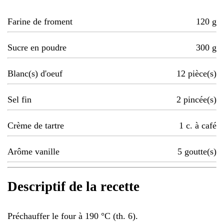
Farine de froment
120
g
Sucre en poudre
300
g
Blanc(s) d'oeuf
12
pièce(s)
Sel fin
2
pincée(s)
Crème de tartre
1
c. à café
Arôme vanille
5
goutte(s)
Descriptif de la recette
Préchauffer le four à 190 °C (th. 6).