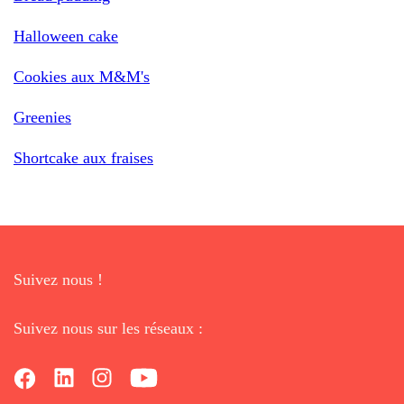
Halloween cake
Cookies aux M&M's
Greenies
Shortcake aux fraises
Suivez nous !
Suivez nous sur les réseaux :