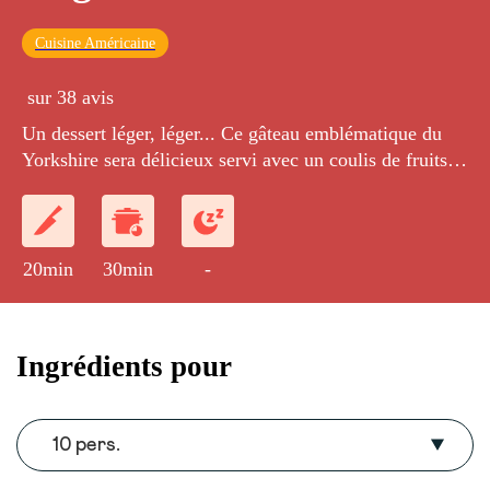
Cuisine Américaine
sur 38 avis
Un dessert léger, léger... Ce gâteau emblématique du
Yorkshire sera délicieux servi avec un coulis de fruits
ou une sauce au caramel
20min
30min
-
Ingrédients pour
10 pers.