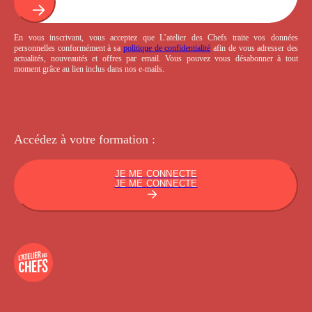
En vous inscrivant, vous acceptez que L’atelier des Chefs traite vos données
personnelles conformément à sa
politique de confidentialité
afin de vous adresser des
actualités, nouveautés et offres par email. Vous pouvez vous désabonner à tout
moment grâce au lien inclus dans nos e-mails.
Accédez à votre
formation :
JE ME CONNECTE
JE ME CONNECTE