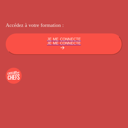
Accédez à votre
formation :
JE ME CONNECTE
JE ME CONNECTE