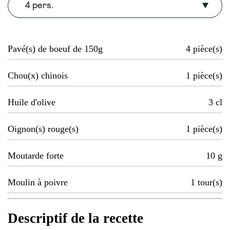
4 pers.
Pavé(s) de boeuf de 150g
4
pièce(s)
Chou(x) chinois
1
pièce(s)
Huile d'olive
3
cl
Oignon(s) rouge(s)
1
pièce(s)
Moutarde forte
10
g
Moulin à poivre
1
tour(s)
Descriptif de la recette