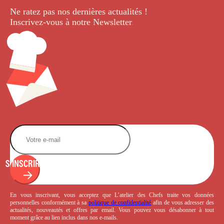
Ne ratez pas nos dernières
actualités !
Inscrivez-vous à notre Newsletter
.
S'INSCRIRE
En vous inscrivant, vous acceptez que L’atelier des Chefs traite vos données
personnelles conformément à sa
politique de confidentialité
afin de vous adresser des
actualités, nouveautés et offres par email. Vous pouvez vous désabonner à tout
moment grâce au lien inclus dans nos e-mails.