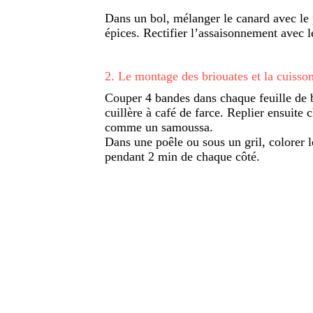
Dans un bol, mélanger le canard avec le pe
épices. Rectifier l’assaisonnement avec le
2
.
Le montage des briouates et la cuisso
Couper 4 bandes dans chaque feuille de 
cuillère à café de farce. Replier ensuite
comme un samoussa.
Dans une poêle ou sous un gril, colorer le
pendant 2 min de chaque côté.