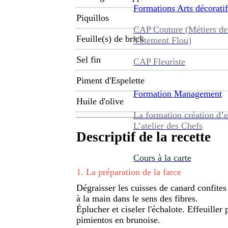
Formations
Arts décoratif
Piquillos
CAP Couture (Métiers de
Feuille(s) de brick
Vêtement Flou)
Sel fin
CAP Fleuriste
Piment d'Espelette
Formation
Management
Huile d'olive
La formation création d’e
L’atelier des Chefs
Descriptif de la recette
Cours à la carte
1
.
La préparation de la farce
Dégraisser les cuisses de canard confites 
à la main dans le sens des fibres.
Éplucher et ciseler l'échalote. Effeuiller p
pimientos en brunoise.