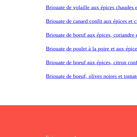
Briouate de volaille aux épices chaudes e
Briouate de canard confit aux épices et c
Briouate de boeuf aux épices, coriandre e
Briouate de poulet à la poire et aux épic
Briouate de boeuf aux épices, citron conf
Briouate de boeuf, olives noires et tomat