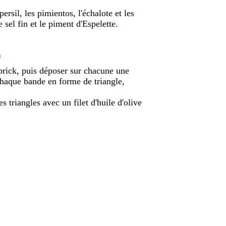
rsil, les pimientos, l'échalote et les
 sel fin et le piment d'Espelette.
n
brick, puis déposer sur chacune une
 chaque bande en forme de triangle,
s triangles avec un filet d'huile d'olive