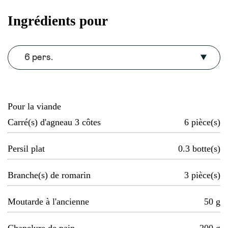
Ingrédients pour
6 pers.
Pour la viande
Carré(s) d'agneau 3 côtes
6
pièce(s)
Persil plat
0.3
botte(s)
Branche(s) de romarin
3
pièce(s)
Moutarde à l'ancienne
50
g