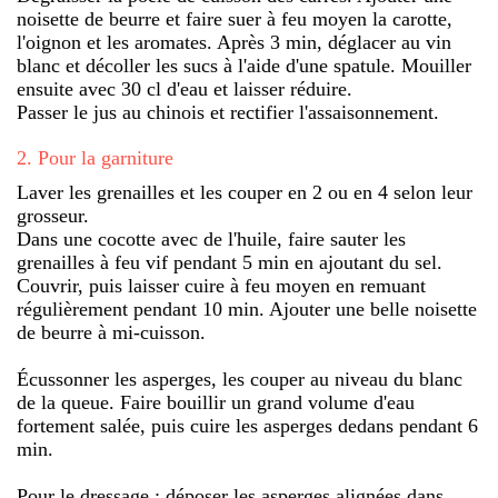
noisette de beurre et faire suer à feu moyen la carotte,
l'oignon et les aromates. Après 3 min, déglacer au vin
blanc et décoller les sucs à l'aide d'une spatule. Mouiller
ensuite avec 30 cl d'eau et laisser réduire.
Passer le jus au chinois et rectifier l'assaisonnement.
2
.
Pour la garniture
Laver les grenailles et les couper en 2 ou en 4 selon leur
grosseur.
Dans une cocotte avec de l'huile, faire sauter les
grenailles à feu vif pendant 5 min en ajoutant du sel.
Couvrir, puis laisser cuire à feu moyen en remuant
régulièrement pendant 10 min. Ajouter une belle noisette
de beurre à mi-cuisson.
Écussonner les asperges, les couper au niveau du blanc
de la queue. Faire bouillir un grand volume d'eau
fortement salée, puis cuire les asperges dedans pendant 6
min.
Pour le dressage : déposer les asperges alignées dans