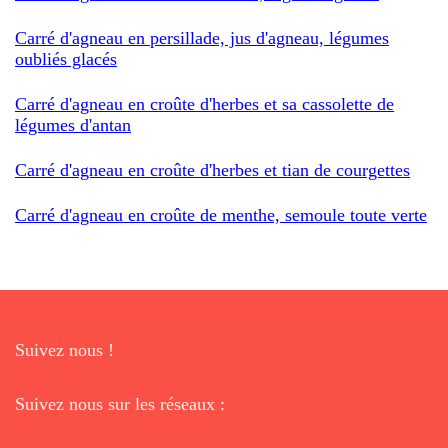
Carré d'agneau en persillade, jus d'agneau, légumes
oubliés glacés
Carré d'agneau en croûte d'herbes et sa cassolette de
légumes d'antan
Carré d'agneau en croûte d'herbes et tian de courgettes
Carré d'agneau en croûte de menthe, semoule toute verte
Suivez nous !
Suivez nous sur les réseaux :