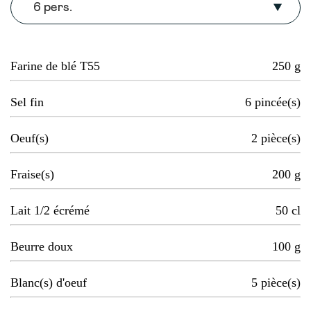
6 pers.
Farine de blé T55
250
g
Sel fin
6
pincée(s)
Oeuf(s)
2
pièce(s)
Fraise(s)
200
g
Lait 1/2 écrémé
50
cl
Beurre doux
100
g
Blanc(s) d'oeuf
5
pièce(s)