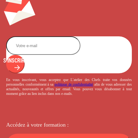
S'INSCRIRE
En vous inscrivant, vous acceptez que L’atelier des Chefs traite vos données
personnelles conformément à sa
politique de confidentialité
afin de vous adresser des
actualités, nouveautés et offres par email. Vous pouvez vous désabonner à tout
moment grâce au lien inclus dans nos e-mails.
Accédez à votre
formation :